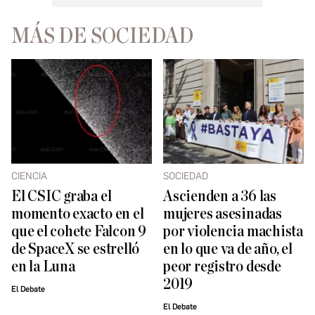
MÁS DE SOCIEDAD
CIENCIA
SOCIEDAD
El CSIC graba el
Ascienden a 36 las
momento exacto en el
mujeres asesinadas
que el cohete Falcon 9
por violencia machista
de SpaceX se estrelló
en lo que va de año, el
en la Luna
peor registro desde
2019
El Debate
El Debate