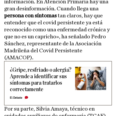
información. En Atención Primaria hay una
gran desinformación. Cuando llega una
persona con síntomas
tan claros, hay que
entender que el covid persistente ya está
reconocido como una enfermedad crónica y
que no es un capricho», ha señalado Pedro
Sánchez, representante de la Asociación
Madrileña del Covid Persistente
(AMACOP).
¿Gripe, resfriado o alergia?
Aprende a identificar sus
síntomas para tratarlos
correctamente
El Debate
Por su parte, Silvia Amaya, técnico en
cuidados auxiliares de enfermería (TCAE)