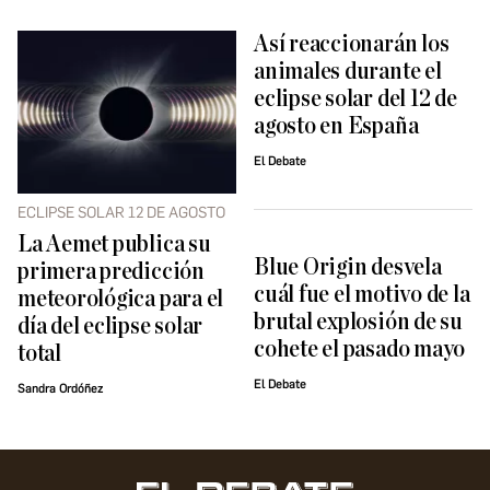
Así reaccionarán los
animales durante el
eclipse solar del 12 de
agosto en España
El Debate
ECLIPSE SOLAR 12 DE AGOSTO
La Aemet publica su
Blue Origin desvela
primera predicción
cuál fue el motivo de la
meteorológica para el
brutal explosión de su
día del eclipse solar
cohete el pasado mayo
total
El Debate
Sandra Ordóñez