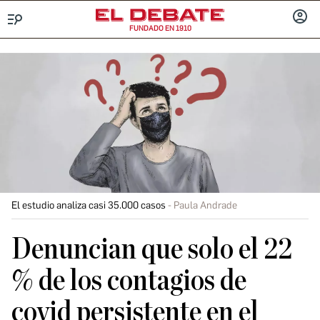
FUNDADO EN 1910
Menú
INICIA
SESIÓ
El estudio analiza casi 35.000 casos
Paula Andrade
Denuncian que solo el 22
% de los contagios de
covid persistente en el