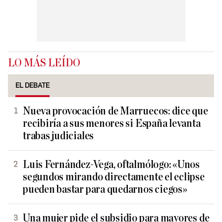
LO MÁS LEÍDO
EL DEBATE
Nueva provocación de Marruecos: dice que
recibiría a sus menores si España levanta
trabas judiciales
Luis Fernández-Vega, oftalmólogo: «Unos
segundos mirando directamente el eclipse
pueden bastar para quedarnos ciegos»
Una mujer pide el subsidio para mayores de