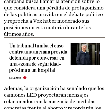
campaña busca llamar la atención sobre lo
que considera una pérdida de protagonismo
de las políticas provida en el debate político
y reprocha a Vox haber moderado sus
posiciones en esta materia durante los
últimos años.
Un tribunal tumba el caso
contra una anciana provida
detenida por conversar en
una «zona de seguridad»
próxima a un hospital
El Debate
Además, la organización ha señalado que los
camiones LED proyectarán mensajes
relacionados con la ausencia de medidas
concretas frente al aborto y recordarán los