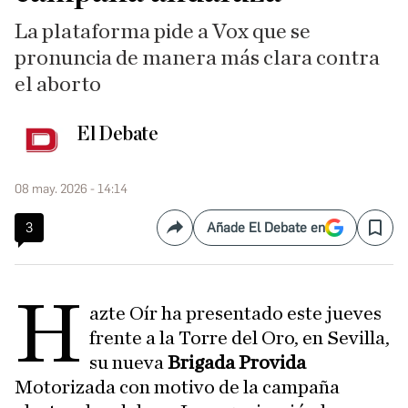
La plataforma pide a Vox que se
pronuncia de manera más clara contra
el aborto
El Debate
08 may. 2026 - 14:14
3
Añade El Debate en
Compartir
Save
H
azte Oír ha presentado este jueves
frente a la Torre del Oro, en Sevilla,
su nueva
Brigada Provida
Motorizada con motivo de la campaña