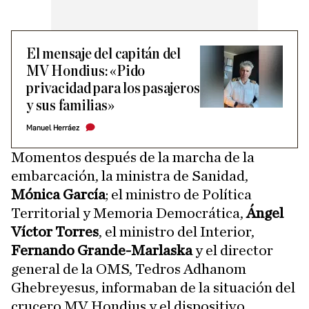
El mensaje del capitán del
MV Hondius: «Pido
privacidad para los pasajeros
y sus familias»
Manuel Herráez
Momentos después de la marcha de la
embarcación, la ministra de Sanidad,
Mónica García
; el ministro de Política
Territorial y Memoria Democrática,
Ángel
Víctor Torres
, el ministro del Interior,
Fernando Grande-Marlaska
y el director
general de la OMS, Tedros Adhanom
Ghebreyesus, informaban de la situación del
crucero MV Hondius y el dispositivo