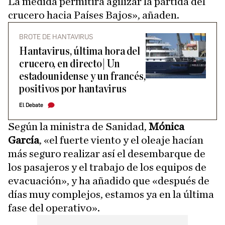
La medida permitirá agilizar la partida del
crucero hacia Países Bajos», añaden.
BROTE DE HANTAVIRUS
Hantavirus, última hora del
crucero, en directo| Un
estadounidense y un francés,
positivos por hantavirus
El Debate
Según la ministra de Sanidad,
Mónica
García
, «el fuerte viento y el oleaje hacían
más seguro realizar así el desembarque de
los pasajeros y el trabajo de los equipos de
evacuación», y ha añadido que «después de
días muy complejos, estamos ya en la última
fase del operativo».