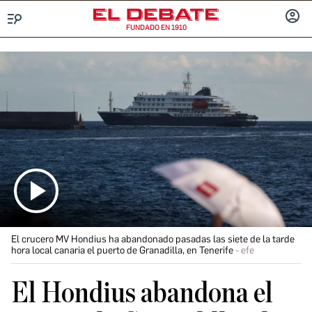
FUNDADO EN 1910
Menú
INICIA
SESIÓ
El crucero MV Hondius ha abandonado pasadas las siete de la tarde
hora local canaria el puerto de Granadilla, en Tenerife
efe
El Hondius abandona el