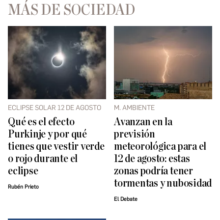
MÁS DE SOCIEDAD
ECLIPSE SOLAR 12 DE AGOSTO
M. AMBIENTE
Qué es el efecto
Avanzan en la
Purkinje y por qué
previsión
tienes que vestir verde
meteorológica para el
o rojo durante el
12 de agosto: estas
eclipse
zonas podría tener
tormentas y nubosidad
Rubén Prieto
El Debate