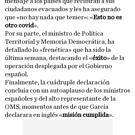
mensaje a los países que recibirán a sus
ciudadanos evacuados y les ha asegurado
que «no hay nada que temer»: «
Esto no es
otro covid
».
Por su parte, el ministro de Política
Territorial y Memoria Democrática, ha
detallado lo «frenética» que ha sido la
última semana, destacando el «
éxito
» de la
operación desplegada por el Gobierno
español.
Finalmente, la cuádruple declaración
concluía con un autoaplauso de los ministros
españoles y del alto representante de la
OMS, momentos antes de que García
declarara en inglés «
misión cumplida
».