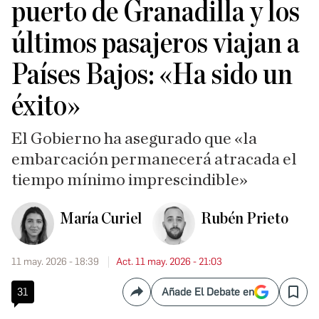
puerto de Granadilla y los
últimos pasajeros viajan a
Países Bajos: «Ha sido un
éxito»
El Gobierno ha asegurado que «la
embarcación permanecerá atracada el
tiempo mínimo imprescindible»
María Curiel
Rubén Prieto
11 may. 2026 - 18:39
Act. 11 may. 2026 - 21:03
31
Añade El Debate en
Compartir
Save