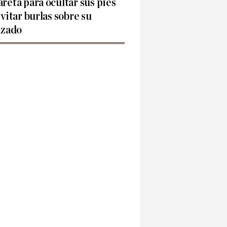
reta para ocultar sus pies
evitar burlas sobre su
lzado