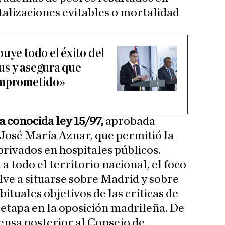
alizaciones evitables o mortalidad
uye todo el éxito del
us y asegura que
omprometido»
 conocida ley 15/97,
aprobada
José María Aznar, que permitió la
rivados en hospitales públicos.
 todo el territorio nacional, el foco
lve a situarse sobre Madrid y sobre
tuales objetivos de las críticas de
etapa en la oposición madrileña. De
rensa posterior al Consejo de