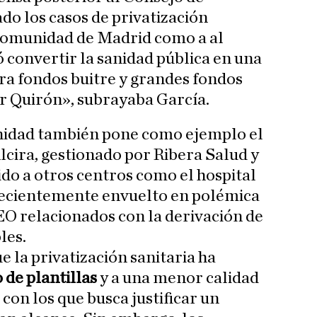
do los casos de privatización
Comunidad de Madrid como a al
 convertir la sanidad pública en una
ara fondos buitre y grandes fondos
r Quirón», subrayaba García.
nidad también pone como ejemplo el
cira, gestionado por Ribera Salud y
o a otros centros como el hospital
recientemente envuelto en polémica
EO relacionados con la derivación de
les.
 la privatización sanitaria ha
 de plantillas
y a una menor calidad
con los que busca justificar un