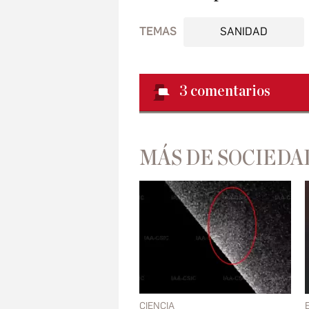
TEMAS
SANIDAD
3
comentarios
MÁS DE SOCIEDA
CIENCIA