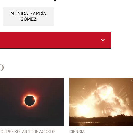
MÓNICA GARCÍA
GÓMEZ
D
ECLIPSE SOLAR 12 DE AGOSTO
CIENCIA