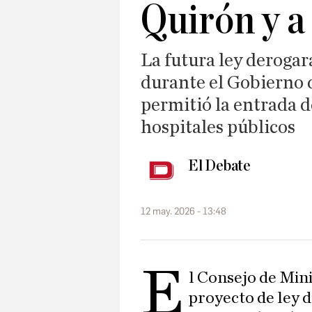
Quirón y a
La futura ley derogar
durante el Gobierno 
permitió la entrada 
hospitales públicos
El Debate
12 may. 2026 - 13:48
E
l Consejo de Min
proyecto de ley 