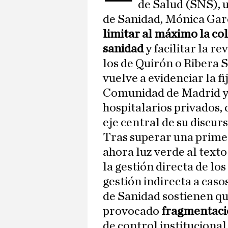
de Salud (SNS), 
de Sanidad, Mónica Garc
limitar al máximo la co
sanidad
y facilitar la r
los de Quirón o Ribera S
vuelve a evidenciar la fi
Comunidad de Madrid y
hospitalarios privados,
eje central de su discurs
Tras superar una primer
ahora luz verde al texto
la gestión directa de los
gestión indirecta a caso
de Sanidad sostienen q
provocado
fragmentac
de control instituciona