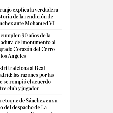
ranjo explica la verdadera
storia de la rendición de
nchez ante Mohamed VI
 cumplen 90 años de la
ladura del monumento al
grado Corazón del Cerro
 los Ángeles
dri traiciona al Real
drid: las razones por las
e se rompió el acuerdo
tre club y jugador
 retoque de Sánchez en su
to del despacho de La