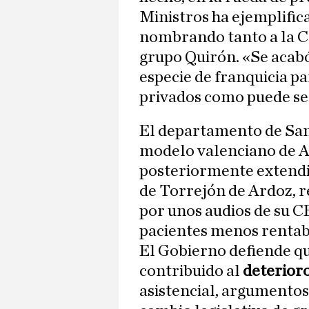
Ministros ha ejemplifica
nombrando tanto a la 
grupo Quirón. «Se acabó
especie de franquicia p
privados como puede se
El departamento de Sa
modelo valenciano de Al
posteriormente extendid
de Torrejón de Ardoz, 
por unos audios de su C
pacientes menos rentab
El Gobierno defiende que
contribuido al
deterioro
asistencial, argumentos 