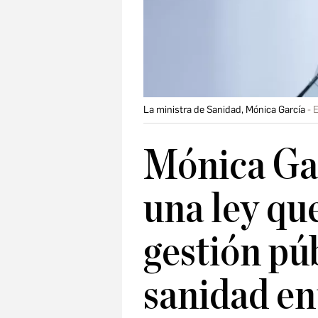
La ministra de Sanidad, Mónica García
Mónica Ga
una ley qu
gestión púb
sanidad en