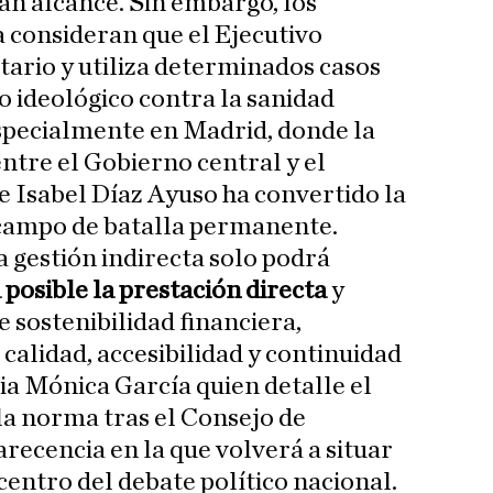
ran alcance. Sin embargo, los
 consideran que el Ejecutivo
itario y utiliza determinados casos
o ideológico contra la sanidad
specialmente en Madrid, donde la
ntre el Gobierno central y el
 Isabel Díaz Ayuso ha convertido la
 campo de batalla permanente.
a gestión indirecta solo podrá
posible la prestación directa
y
e sostenibilidad financiera,
e calidad, accesibilidad y continuidad
pia Mónica García quien detalle el
 la norma tras el Consejo de
recencia en la que volverá a situar
 centro del debate político nacional.