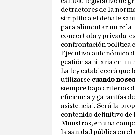
cambio legislativo de g
detractores de la norma
simplifica el debate san
para alimentar un relat
concertada y privada, e
confrontación política e
Ejecutivo autonómico de
gestión sanitaria en un
La ley establecerá que l
utilizarse
cuando no sea 
siempre bajo criterios d
eficiencia y garantías d
asistencial. Será la pro
contenido definitivo de
Ministros, en una compa
la sanidad pública en el