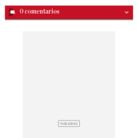
0
comentarios