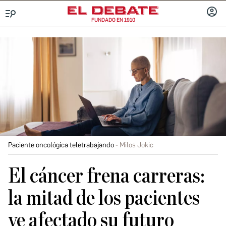
FUNDADO EN 1910
Menú
INICIA
SESIÓ
Paciente oncológica teletrabajando
Milos Jokic
El cáncer frena carreras:
la mitad de los pacientes
ve afectado su futuro