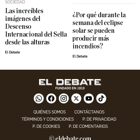
SOCIEDAD
Las increíbles
¿Por qué durante la
imágenes del
semana del eclipse
Descenso
solar se pueden
Internacional del Sella
producir más
desde las alturas
incendios?
El Debate
El Debate
QUIÉNES SOMOS
CONTÁCTANOS
TÉRMINOS Y CONDICIONES
P. DE PRIVACIDAD
P. DE COOKIES
P. DE COMENTARIOS
© eldebate.com