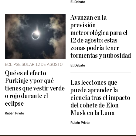
El Debate
Avanzan en la
previsión
meteorológica para el
12 de agosto: estas
zonas podría tener
tormentas y nubosidad
ECLIPSE SOLAR 12 DE AGOSTO
El Debate
Qué es el efecto
Purkinje y por qué
Las lecciones que
tienes que vestir verde
puede aprender la
o rojo durante el
ciencia tras el impacto
eclipse
del cohete de Elon
Musk en la Luna
Rubén Prieto
Rubén Prieto