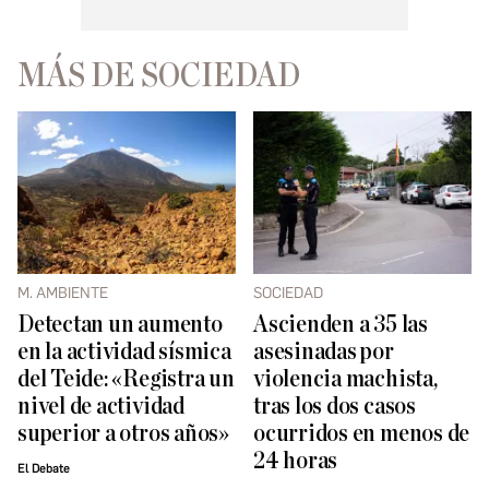
MÁS DE SOCIEDAD
M. AMBIENTE
SOCIEDAD
Detectan un aumento
Ascienden a 35 las
en la actividad sísmica
asesinadas por
del Teide: «Registra un
violencia machista,
nivel de actividad
tras los dos casos
superior a otros años»
ocurridos en menos de
24 horas
El Debate