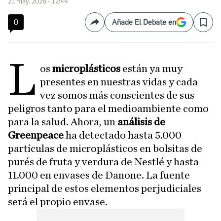
21 may. 2026 - 12:44
0
Añade El Debate en
Compartir
Save
L
os
microplásticos
están ya muy
presentes en nuestras vidas y cada
vez somos más conscientes de sus
peligros tanto para el medioambiente como
para la salud. Ahora, un
análisis de
Greenpeace
ha detectado hasta 5.000
partículas de microplásticos en bolsitas de
purés de fruta y verdura de Nestlé y hasta
11.000 en envases de Danone. La fuente
principal de estos elementos perjudiciales
será el propio envase.