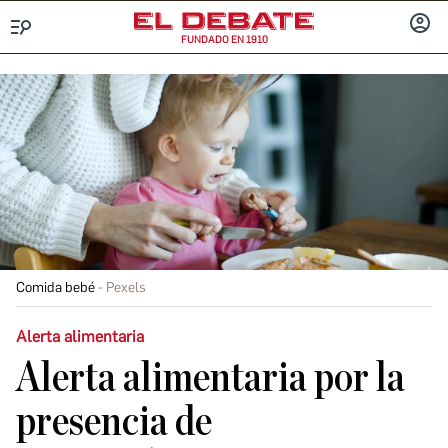
FUNDADO EN 1910
Menú
INICIA
SESIÓ
Comida bebé
Pexels
Alerta alimentaria
Alerta alimentaria por la
presencia de