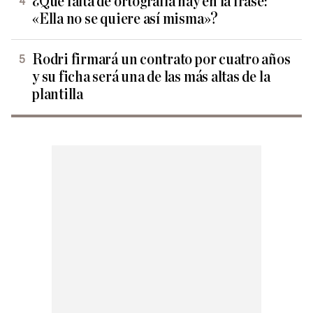
¿Qué falta de ortografía hay en la frase:
«Ella no se quiere así misma»?
Rodri firmará un contrato por cuatro años
y su ficha será una de las más altas de la
plantilla