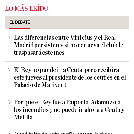
LO MÁS LEÍDO
EL DEBATE
Las diferencias entre Vinicius y el Real
Madrid persisten y si no renueva el club le
traspasará este mes
El Rey no puede ir a Ceuta, pero recibirá
este jueves al presidente de los ceutíes en el
Palacio de Marivent
Por qué el Rey fue a Paiporta, Adamuz o a
los incendios y no puede ir ahora a Ceuta y
Melilla