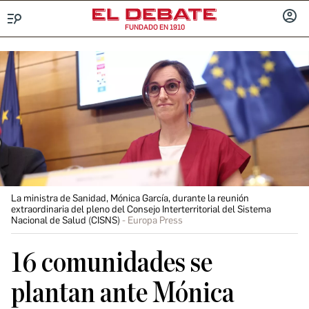
FUNDADO EN 1910
Menú
INICIA
SESIÓ
La ministra de Sanidad, Mónica García, durante la reunión
extraordinaria del pleno del Consejo Interterritorial del Sistema
Nacional de Salud (CISNS)
Europa Press
16 comunidades se
plantan ante Mónica