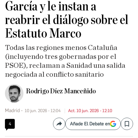
García y le instan a
reabrir el diálogo sobre el
Estatuto Marco
Todas las regiones menos Cataluña
(incluyendo tres gobernadas por el
PSOE), reclaman a Sanidad una salida
negociada al conflicto sanitario
Rodrigo Díez Manceñido
Madrid
10 jun. 2026 - 12:04
Act. 10 jun. 2026 - 12:10
4
Añade El Debate en
Compartir
Save