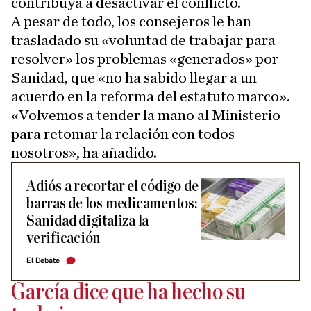
contribuya a desactivar el conflicto.
A pesar de todo, los consejeros le han
trasladado su «voluntad de trabajar para
resolver» los problemas «generados» por
Sanidad, que «no ha sabido llegar a un
acuerdo en la reforma del estatuto marco».
«Volvemos a tender la mano al Ministerio
para retomar la relación con todos
nosotros», ha añadido.
Adiós a recortar el código de
barras de los medicamentos:
Sanidad digitaliza la
verificación
El Debate
García dice que ha hecho su