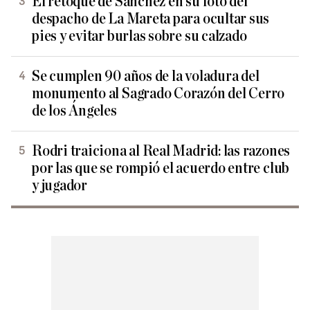
El retoque de Sánchez en su foto del
despacho de La Mareta para ocultar sus
pies y evitar burlas sobre su calzado
Se cumplen 90 años de la voladura del
monumento al Sagrado Corazón del Cerro
de los Ángeles
Rodri traiciona al Real Madrid: las razones
por las que se rompió el acuerdo entre club
y jugador