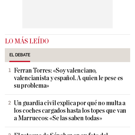
LO MÁS LEÍDO
EL DEBATE
Ferran Torres: «Soy valenciano,
valencianista y español. A quien le pese es
su problema»
Un guardia civil explica por qué no multa a
los coches cargados hasta los topes que van
a Marruecos: «Se las saben todas»