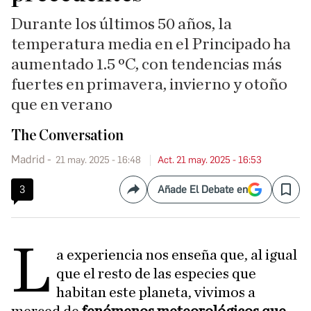
Durante los últimos 50 años, la
temperatura media en el Principado ha
aumentado 1.5 ºC, con tendencias más
fuertes en primavera, invierno y otoño
que en verano
The Conversation
Madrid
21 may. 2025 - 16:48
Act. 21 may. 2025 - 16:53
3
Añade El Debate en
Compartir
Save
L
a experiencia nos enseña que, al igual
que el resto de las especies que
habitan este planeta, vivimos a