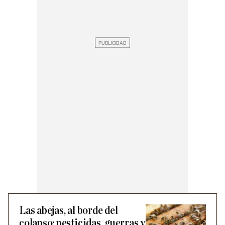
Las abejas, al borde del
colapso: pesticidas, guerras y