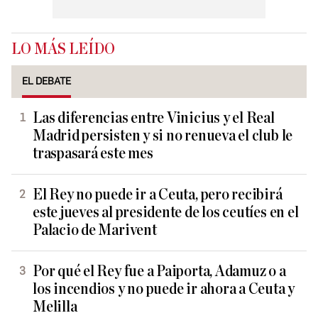
LO MÁS LEÍDO
EL DEBATE
Las diferencias entre Vinicius y el Real
Madrid persisten y si no renueva el club le
traspasará este mes
El Rey no puede ir a Ceuta, pero recibirá
este jueves al presidente de los ceutíes en el
Palacio de Marivent
Por qué el Rey fue a Paiporta, Adamuz o a
los incendios y no puede ir ahora a Ceuta y
Melilla