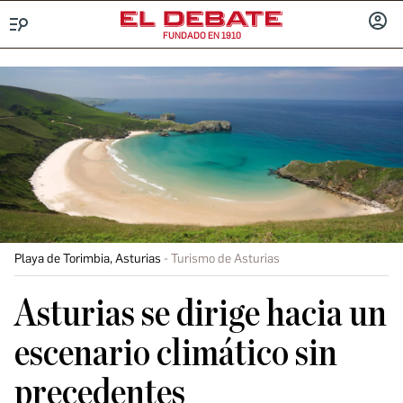
FUNDADO EN 1910
Menú
INICIA
SESIÓ
Playa de Torimbia, Asturias
Turismo de Asturias
Asturias se dirige hacia un
escenario climático sin
precedentes