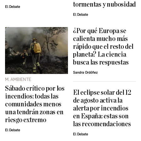
tormentas y nubosidad
El Debate
El Debate
¿Por qué Europa se
calienta mucho más
rápido que el resto del
planeta? La ciencia
busca las respuestas
Sandra Ordóñez
M. AMBIENTE
Sábado crítico por los
El eclipse solar del 12
incendios: todas las
de agosto activa la
comunidades menos
alerta por incendios
una tendrán zonas en
en España: estas son
riesgo extremo
las recomendaciones
El Debate
El Debate