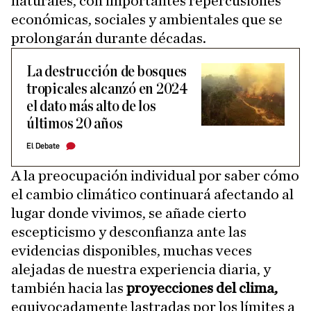
naturales, con importantes repercusiones
económicas, sociales y ambientales que se
prolongarán durante décadas.
La destrucción de bosques
tropicales alcanzó en 2024
el dato más alto de los
últimos 20 años
El Debate
A la preocupación individual por saber cómo
el cambio climático continuará afectando al
lugar donde vivimos, se añade cierto
escepticismo y desconfianza ante las
evidencias disponibles, muchas veces
alejadas de nuestra experiencia diaria, y
también hacia las
proyecciones del clima,
equivocadamente lastradas por los límites a