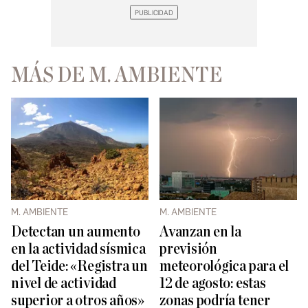
MÁS DE M. AMBIENTE
M. AMBIENTE
M. AMBIENTE
Detectan un aumento
Avanzan en la
en la actividad sísmica
previsión
del Teide: «Registra un
meteorológica para el
nivel de actividad
12 de agosto: estas
superior a otros años»
zonas podría tener