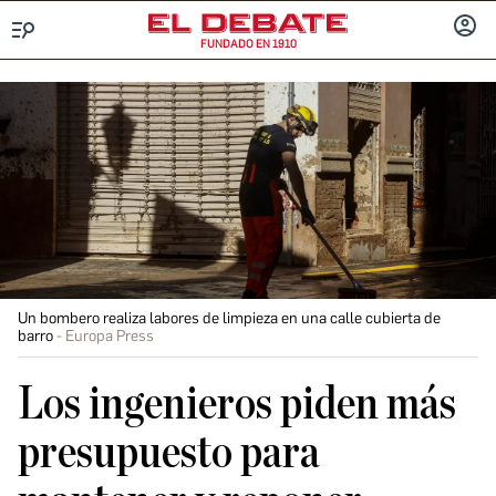
FUNDADO EN 1910
Menú
INICIA
SESIÓ
Un bombero realiza labores de limpieza en una calle cubierta de
barro
Europa Press
Los ingenieros piden más
presupuesto para