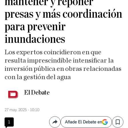
mantener y reponer
presas y más coordinación
para prevenir
inundaciones
Los expertos coincidieron en que
resulta imprescindible intensificar la
inversión pública en obras relacionadas
con la gestión del agua
El Debate
27 may. 2025 - 10:10
1
Añade El Debate en
Compartir
Save