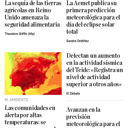
La sequía de las tierras
La Aemet publica su
agrícolas en Reino
primera predicción
Unido amenaza la
meteorológica para el
seguridad alimentaria
día del eclipse solar
total
Theodore Griffin (Afp)
Sandra Ordóñez
Detectan un aumento
en la actividad sísmica
del Teide: «Registra un
nivel de actividad
superior a otros años»
El Debate
M. AMBIENTE
Las comunidades en
Avanzan en la
alerta por altas
previsión
temperaturas: se
meteorológica para el