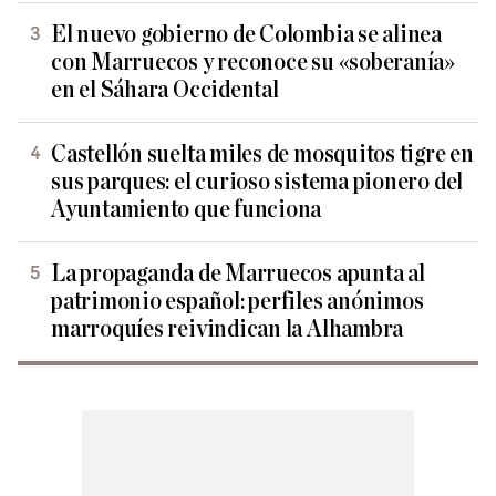
El nuevo gobierno de Colombia se alinea
con Marruecos y reconoce su «soberanía»
en el Sáhara Occidental
Castellón suelta miles de mosquitos tigre en
sus parques: el curioso sistema pionero del
Ayuntamiento que funciona
La propaganda de Marruecos apunta al
patrimonio español: perfiles anónimos
marroquíes reivindican la Alhambra