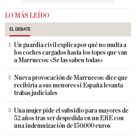
LO MÁS LEÍDO
EL DEBATE
Un guardia civil explica por qué no multa a
los coches cargados hasta los topes que van
a Marruecos: «Se las saben todas»
Nueva provocación de Marruecos: dice que
recibiría a sus menores si España levanta
trabas judiciales
Una mujer pide el subsidio para mayores de
52 años tras ser despedida en un ERE con
una indemnización de 150.000 euros