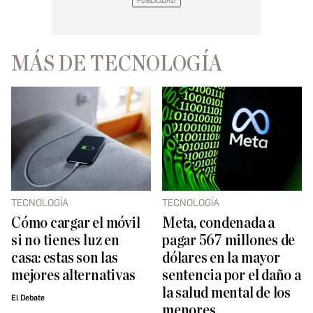
MÁS DE TECNOLOGÍA
TECNOLOGÍA
TECNOLOGÍA
Cómo cargar el móvil
Meta, condenada a
si no tienes luz en
pagar 567 millones de
casa: estas son las
dólares en la mayor
mejores alternativas
sentencia por el daño a
la salud mental de los
El Debate
menores