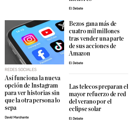
El Debate
Bezos gana más de
cuatro mil millones
tras vender una parte
de sus acciones de
Amazon
El Debate
REDES SOCIALES
Así funciona la nueva
opción de Instagram
Las telecos preparan el
para ver historias sin
mayor refuerzo de red
que la otra persona lo
del verano por el
sepa
eclipse solar
David Marchante
El Debate