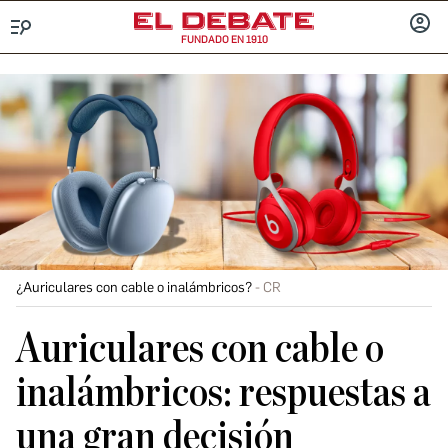
FUNDADO EN 1910
Menú
INICIA
SESIÓ
¿Auriculares con cable o inalámbricos?
CR
Auriculares con cable o
inalámbricos: respuestas a
una gran decisión