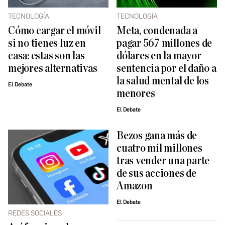
TECNOLOGÍA
TECNOLOGÍA
Cómo cargar el móvil
Meta, condenada a
si no tienes luz en
pagar 567 millones de
casa: estas son las
dólares en la mayor
mejores alternativas
sentencia por el daño a
la salud mental de los
El Debate
menores
El Debate
Bezos gana más de
cuatro mil millones
tras vender una parte
de sus acciones de
Amazon
El Debate
REDES SOCIALES