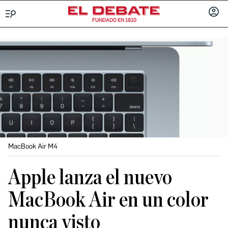
FUNDADO EN 1910
Menú
INICIA
SESIÓ
MacBook Air M4
Apple lanza el nuevo
MacBook Air en un color
nunca visto