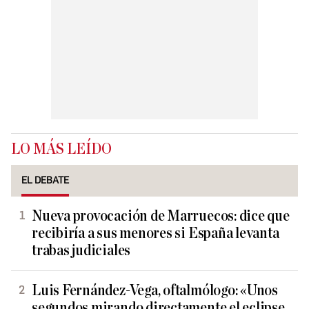
LO MÁS LEÍDO
EL DEBATE
Nueva provocación de Marruecos: dice que
recibiría a sus menores si España levanta
trabas judiciales
Luis Fernández-Vega, oftalmólogo: «Unos
segundos mirando directamente el eclipse