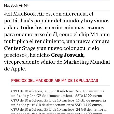
MacBook Air M4
«El MacBook Air es, con diferencia, el
portátil más popular del mundo y hoy vamos
a dar a todos los usuarios aún más razones
para enamorarse de él, como el chip M4, que
multiplica el rendimiento, una nueva cámara
Center Stage y un nuevo color azul cielo
precioso», ha dicho
Greg
Joswiak
,
vicepresidente sénior de Marketing Mundial
de Apple.
PRECIOS DEL MACBOOK AIR M4 DE 13 PULGADAS
CPU de 10 núcleos, GPU de 8 núcleos, 16 GB de memoria
unificada y 256 GB de almacenamiento SSD:
1.199 euros
.
CPU de 10 núcleos, GPU de 10 núcleos, 16 GB de memoria
unificada y 512 GB de almacenamiento SSD:
1.449 euros
.
CPU de 10 núcleos, GPU de 10 núcleos, 24 GB de memoria