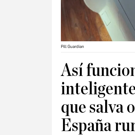
Pill Guardian
Así funcion
inteligente
que salva o
España rur