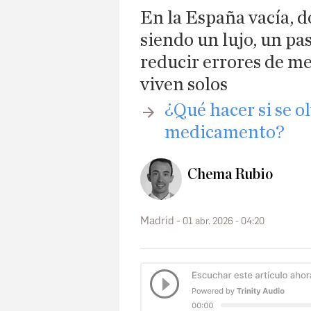
En la España vacía, d
siendo un lujo, un pa
reducir errores de m
viven solos
¿Qué hacer si se o
medicamento?
Chema Rubio
Madrid
01 abr. 2026 - 04:20