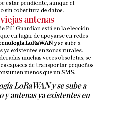
ebe estar pendiente, aunque el
o sin cobertura de datos.
viejas antenas
de Pill Guardian está en la elección
a que en lugar de apoyarse en redes
 tecnología LoRaWAN
y se sube a
s ya existentes en zonas rurales.
ideradas muchas veces obsoletas, se
res capaces de transportar pequeños
 consumen menos que un SMS.
logía LoRaWAN y se sube a
o y antenas ya existentes en