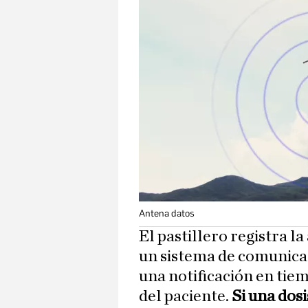
Antena datos
El pastillero registra la
un sistema de comunicac
una notificación en tiem
del paciente.
Si una dos