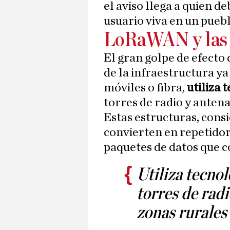
el aviso llega a quien d
usuario viva en un puebl
LoRaWAN y las 
El gran golpe de efecto 
de la infraestructura y
móviles o fibra,
utiliza
torres de radio y antena
Estas estructuras, cons
convierten en repetido
paquetes de datos que
Utiliza tecno
torres de radi
zonas rurales