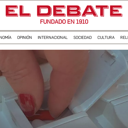
FUNDADO EN 1910
NOMÍA
OPINIÓN
INTERNACIONAL
SOCIEDAD
CULTURA
REL