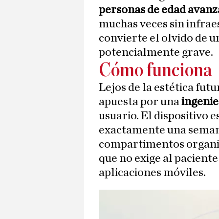
personas de edad avan
muchas veces sin infraes
convierte el olvido de u
potencialmente grave.
Cómo funciona
Lejos de la estética futu
apuesta por una
ingenie
usuario. El dispositivo
exactamente una seman
compartimentos organiz
que no exige al pacient
aplicaciones móviles.