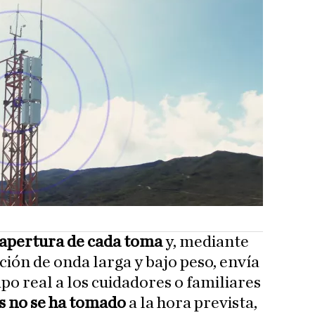
apertura de cada toma
y, mediante
ión de onda larga y bajo peso, envía
po real a los cuidadores o familiares
is no se ha tomado
a la hora prevista,