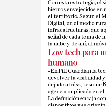
Con esta estrategia, el
hierros envejecidos en 
el territorio. Según el
Digital, en el medio rur
infraestructuras, que a
señal
de cada toma de me
la nube y, de ahí, al móv
Low tech para 
humano
«En Pill Guardian la te
devolver la visibilidad 
dejado atrás», resume
N
agencia implicada en el 
La definición encaja con
dispositivos y se orient