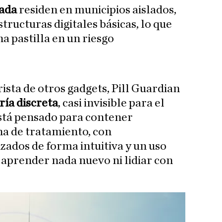
zada
residen en municipios aislados,
tructuras digitales básicas, lo que
na pastilla en un riesgo
rista de otros gadgets, Pill Guardian
ría
discreta
, casi invisible para el
 está pensado para contener
a de tratamiento, con
ados de forma intuitiva y un uso
e aprender nada nuevo ni lidiar con