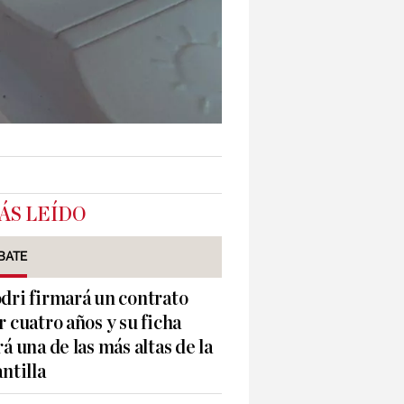
ÁS LEÍDO
BATE
dri firmará un contrato
r cuatro años y su ficha
rá una de las más altas de la
antilla