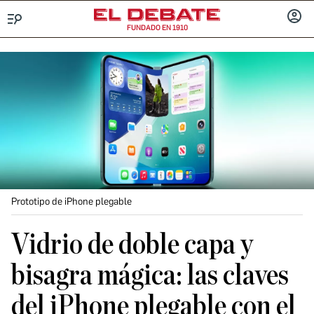
FUNDADO EN 1910
Menú
INICIA
SESIÓ
Prototipo de iPhone plegable
Vidrio de doble capa y
bisagra mágica: las claves
del iPhone plegable con el