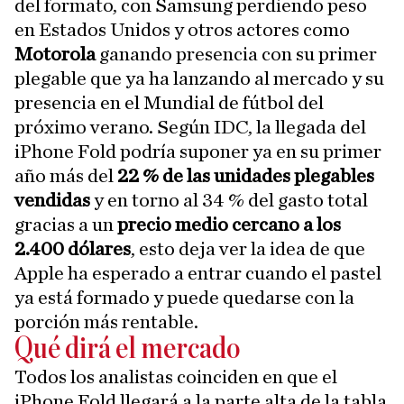
del formato, con Samsung perdiendo peso
en Estados Unidos y otros actores como
Motorola
ganando presencia con su primer
plegable que ya ha lanzando al mercado y su
presencia en el Mundial de fútbol del
próximo verano. Según IDC, la llegada del
iPhone Fold podría suponer ya en su primer
año más del
22 % de las unidades plegables
vendidas
y en torno al 34 % del gasto total
gracias a un
precio medio cercano a los
2.400 dólares
, esto deja ver la idea de que
Apple ha esperado a entrar cuando el pastel
ya está formado y puede quedarse con la
porción más rentable.
Qué dirá el mercado
Todos los analistas coinciden en que el
iPhone Fold llegará a la parte alta de la tabla