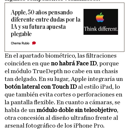
Apple, 50 años pensando
diferente entre dudas por la
IA y su futura apuesta
plegable
Chema Rubio
En el apartado biométrico, las filtraciones
coinciden en que
no habrá Face ID
, porque
el módulo TrueDepth no cabe en un chasis
tan delgado. En su lugar, Apple integraría un
botón lateral con Touch ID
al estilo iPad, lo
que también evita cortes o perforaciones en
la pantalla flexible. En cuanto a cámaras, se
habla de un
módulo doble sin teleobjetivo
,
otra concesión al diseño ultrafino frente al
arsenal fotográfico de los iPhone Pro.