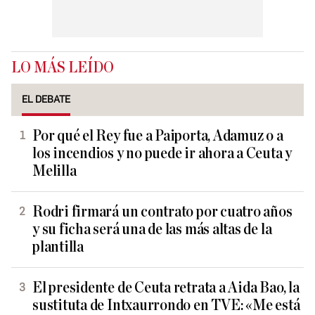
LO MÁS LEÍDO
EL DEBATE
Por qué el Rey fue a Paiporta, Adamuz o a
los incendios y no puede ir ahora a Ceuta y
Melilla
Rodri firmará un contrato por cuatro años
y su ficha será una de las más altas de la
plantilla
El presidente de Ceuta retrata a Aida Bao, la
sustituta de Intxaurrondo en TVE: «Me está