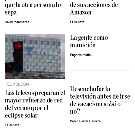
que la otra persona lo
de sus acciones de
sepa
Amazon
David Marchante
El Debate
La gente como
munición
Eugenio Mallol
TECNOLOGÍA
Desenchufar la
Las telecos preparan el
televisión antes de irse
mayor refuerzo de red
de vacaciones: ¿sí o
del verano por el
no?
eclipse solar
Pablo García Escorza
El Debate