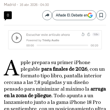
Madrid
16 abr. 2026 - 04:30
0
Añade El Debate en
Compartir
Save
A
pple prepara su primer iPhone
plegable
para finales de 2026
, con un
formato tipo libro, pantalla interior
cercana a las 7,8 pulgadas y un diseño
pensado para minimizar al máximo la
arruga
en la zona de pliegue
. Todo apunta a un
lanzamiento junto a la gama iPhone 18 Pro
en septiembre, con un posicionamiento ultra