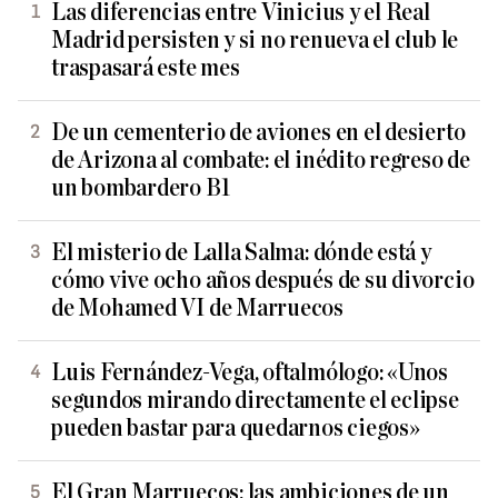
Las diferencias entre Vinicius y el Real
Madrid persisten y si no renueva el club le
traspasará este mes
De un cementerio de aviones en el desierto
de Arizona al combate: el inédito regreso de
un bombardero B1
El misterio de Lalla Salma: dónde está y
cómo vive ocho años después de su divorcio
de Mohamed VI de Marruecos
Luis Fernández-Vega, oftalmólogo: «Unos
segundos mirando directamente el eclipse
pueden bastar para quedarnos ciegos»
El Gran Marruecos: las ambiciones de un