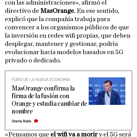
con las administraciones», afirmó el
directivo de
MasOrange
. En ese sentido,
explicó que la compañía trabaja para
convencer a los organismos públicos de que
la inversión en redes wifi propias, que deben
desplegar, mantener y gestionar, podría
evolucionar hacia modelos basados en 5G
privado o dedicado.
FORO DE LA NUEVA ECONOMÍA
MasOrange confirma la
firma de la fusión con
Orange y estudia cambiar de
nombre
Chema Rubio
«Pensamos que
el wifi va a morir
y el 5G será