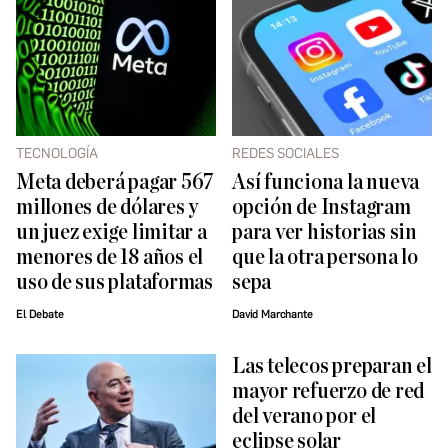
TECNOLOGÍA
REDES SOCIALES
Meta deberá pagar 567
Así funciona la nueva
millones de dólares y
opción de Instagram
un juez exige limitar a
para ver historias sin
menores de 18 años el
que la otra persona lo
uso de sus plataformas
sepa
El Debate
David Marchante
Las telecos preparan el
mayor refuerzo de red
del verano por el
eclipse solar