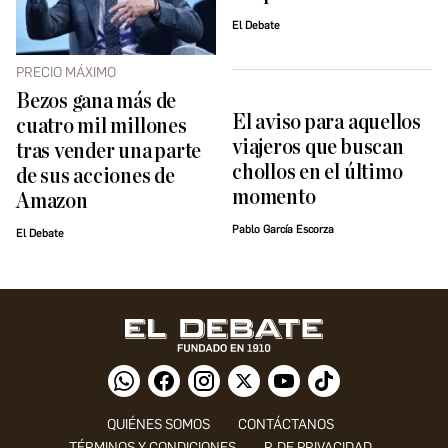
El Debate
PRECIO MÁXIMO
Bezos gana más de
El aviso para aquellos
cuatro mil millones
viajeros que buscan
tras vender una parte
chollos en el último
de sus acciones de
momento
Amazon
Pablo García Escorza
El Debate
QUIÉNES SOMOS
CONTÁCTANOS
TÉRMINOS Y CONDICIONES
P. DE PRIVACIDAD