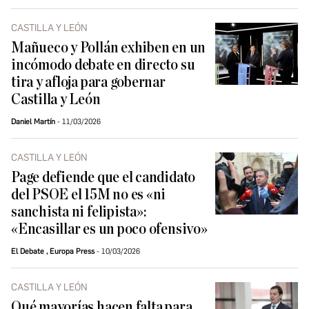
CASTILLA Y LEÓN
Mañueco y Pollán exhiben en un
incómodo debate en directo su
tira y afloja para gobernar
Castilla y León
Daniel Martín
11/03/2026
CASTILLA Y LEÓN
Page defiende que el candidato
del PSOE el 15M no es «ni
sanchista ni felipista»:
«Encasillar es un poco ofensivo»
El Debate
,
Europa Press
10/03/2026
CASTILLA Y LEÓN
Qué mayorías hacen falta para