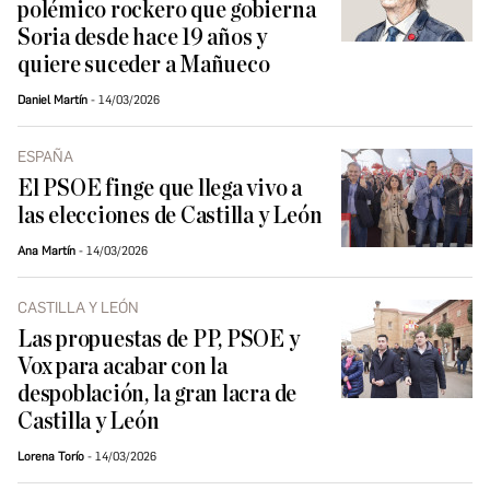
polémico rockero que gobierna
Soria desde hace 19 años y
quiere suceder a Mañueco
Daniel Martín
14/03/2026
ESPAÑA
El PSOE finge que llega vivo a
las elecciones de Castilla y León
Ana Martín
14/03/2026
CASTILLA Y LEÓN
Las propuestas de PP, PSOE y
Vox para acabar con la
despoblación, la gran lacra de
Castilla y León
Lorena Torío
14/03/2026