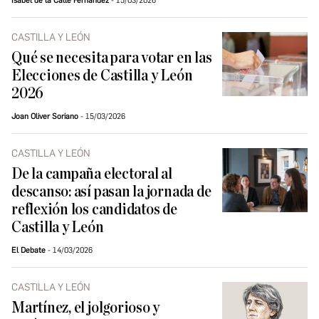
Isabel de la Calle Fernández
15/03/2026
CASTILLA Y LEÓN
Qué se necesita para votar en las
Elecciones de Castilla y León
2026
Joan Oliver Soriano
15/03/2026
CASTILLA Y LEÓN
De la campaña electoral al
descanso: así pasan la jornada de
reflexión los candidatos de
Castilla y León
El Debate
14/03/2026
CASTILLA Y LEÓN
Martínez, el jolgorioso y