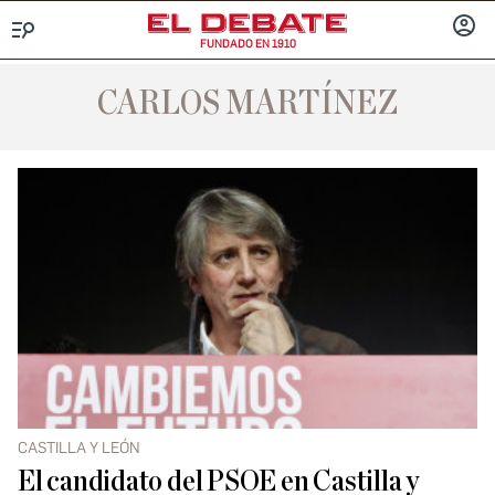
FUNDADO EN 1910
Menú
INICIA
SESIÓ
CARLOS MARTÍNEZ
CASTILLA Y LEÓN
El candidato del PSOE en Castilla y