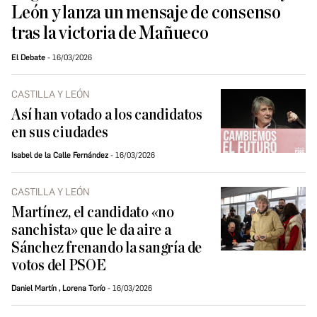
León y lanza un mensaje de consenso
tras la victoria de Mañueco
El Debate
16/03/2026
CASTILLA Y LEÓN
Así han votado a los candidatos
en sus ciudades
Isabel de la Calle Fernández
16/03/2026
CASTILLA Y LEÓN
Martínez, el candidato «no
sanchista» que le da aire a
Sánchez frenando la sangría de
votos del PSOE
Daniel Martín
,
Lorena Torío
16/03/2026