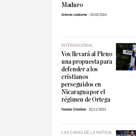
Maduro
Antonio Ledezma
25/02/2024
INTERNACIONAL
Vox llevará al Pleno
una propuesta para
defender a los
cristianos
perseguidos en
Nicaragua por el
régimen de Ortega
Natalia Cristóbal
02/11/2023
LAS CARAS DE LA NOTICIA