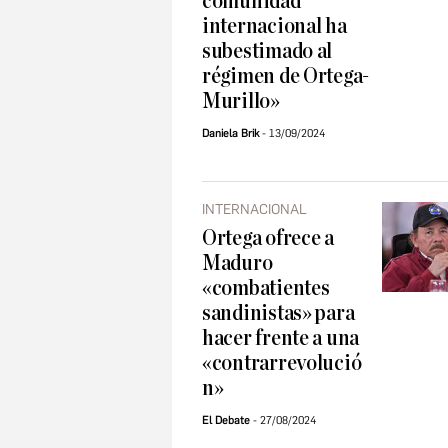
comunidad
internacional ha
subestimado al
régimen de Ortega-
Murillo»
Daniela Brik
13/09/2024
INTERNACIONAL
Ortega ofrece a
Maduro
«combatientes
sandinistas» para
hacer frente a una
«contrarrevolució
n»
El Debate
27/08/2024