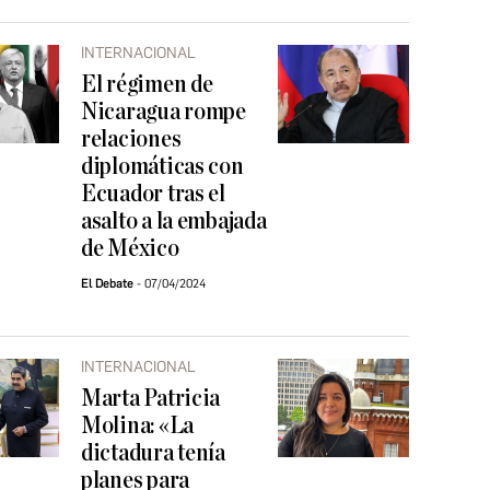
INTERNACIONAL
El régimen de
Nicaragua rompe
relaciones
diplomáticas con
Ecuador tras el
asalto a la embajada
de México
El Debate
07/04/2024
INTERNACIONAL
Marta Patricia
Molina: «La
dictadura tenía
planes para