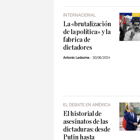
INTERNACIONAL
La «brutalización
de la política» y la
fabrica de
dictadores
Antonio Ledezma
30/06/2024
EL DEBATE EN AMÉRICA
El historial de
asesinatos de las
dictaduras: desde
Putin hasta