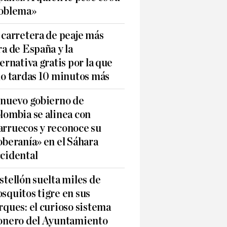
oblema»
 carretera de peaje más
ra de España y la
ternativa gratis por la que
lo tardas 10 minutos más
 nuevo gobierno de
lombia se alinea con
rruecos y reconoce su
oberanía» en el Sáhara
cidental
stellón suelta miles de
squitos tigre en sus
rques: el curioso sistema
onero del Ayuntamiento