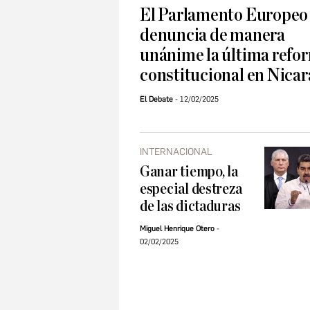
El Parlamento Europeo
denuncia de manera
unánime la última refo
constitucional en Nica
El Debate
12/02/2025
INTERNACIONAL
Ganar tiempo, la
especial destreza
de las dictaduras
Miguel Henrique Otero
02/02/2025