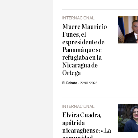
INTERNACIONAL
Muere Mauricio
Funes, el
expresidente de
Panamá que se
refugiaba en la
Nicaragua de
Ortega
El Debate
22/01/2025
INTERNACIONAL
Elvira Cuadra,
apátrida
nicaragüense: «La