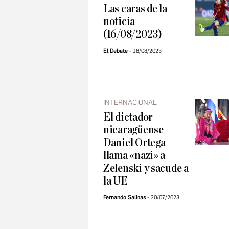
Las caras de la
noticia
(16/08/2023)
El Debate
16/08/2023
INTERNACIONAL
El dictador
nicaragüense
Daniel Ortega
llama «nazi» a
Zelenski y sacude a
la UE
Fernando Salinas
20/07/2023