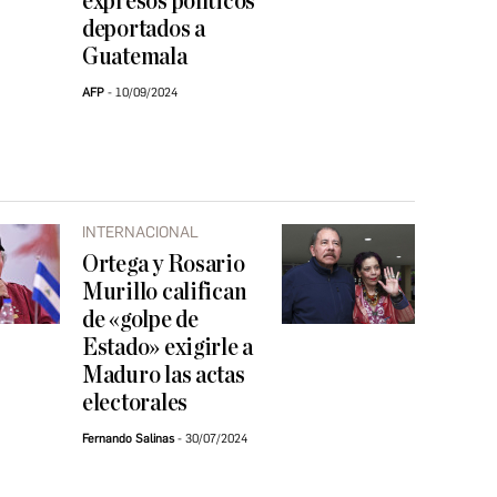
expresos políticos
deportados a
Guatemala
AFP
10/09/2024
INTERNACIONAL
Ortega y Rosario
Murillo califican
de «golpe de
Estado» exigirle a
Maduro las actas
electorales
Fernando Salinas
30/07/2024