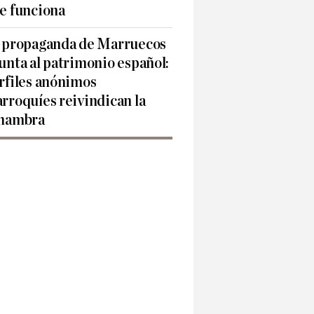
e funciona
 propaganda de Marruecos
unta al patrimonio español:
rfiles anónimos
rroquíes reivindican la
hambra