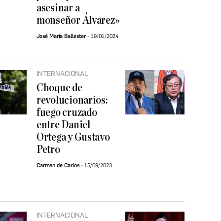
asesinar a
monseñor Álvarez»
José María Ballester
19/01/2024
INTERNACIONAL
Choque de
revolucionarios:
fuego cruzado
entre Daniel
Ortega y Gustavo
Petro
Carmen de Carlos
15/09/2023
INTERNACIONAL