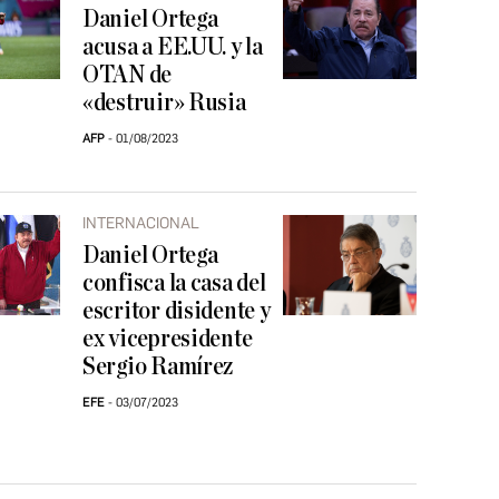
Daniel Ortega
acusa a EE.UU. y la
OTAN de
«destruir» Rusia
AFP
01/08/2023
INTERNACIONAL
Daniel Ortega
confisca la casa del
escritor disidente y
ex vicepresidente
Sergio Ramírez
EFE
03/07/2023