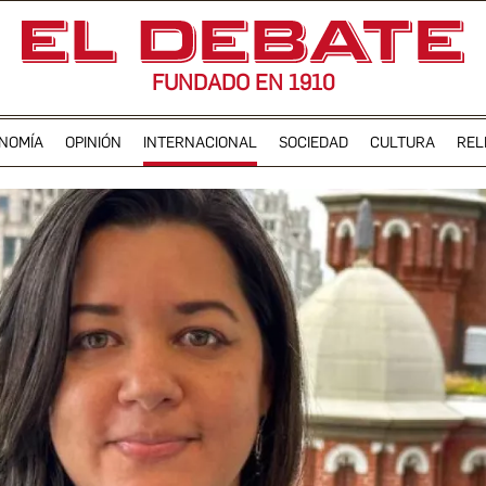
FUNDADO EN 1910
NOMÍA
OPINIÓN
INTERNACIONAL
SOCIEDAD
CULTURA
REL