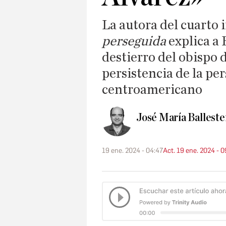
La autora del cuarto
perseguida
explica a 
destierro del obispo 
persistencia de la per
centroamericano
José María Balleste
19 ene. 2024 - 04:47
Act. 19 ene. 2024 - 0