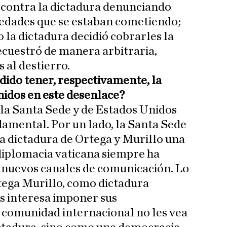
contra la dictadura denunciando
iedades que se estaban cometiendo;
la dictadura decidió cobrarles la
secuestró de manera arbitraria,
 al destierro.
dido tener, respectivamente, la
idos en este desenlace?
 la Santa Sede y de Estados Unidos
damental. Por un lado, la Santa Sede
la dictadura de Ortega y Murillo una
 diplomacia vaticana siempre ha
r nuevos canales de comunicación. Lo
rtega Murillo, como dictadura
s interesa imponer sus
a comunidad internacional no les vea