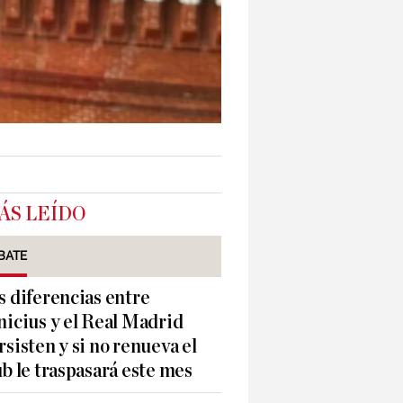
ÁS LEÍDO
BATE
s diferencias entre
nicius y el Real Madrid
rsisten y si no renueva el
ub le traspasará este mes