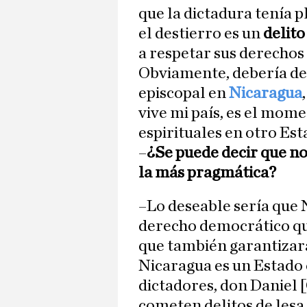
que la dictadura tenía 
el destierro es un
delit
a respetar sus derechos 
Obviamente, debería de 
episcopal en
Nicaragua
vive mi país, es el mome
espirituales en otro Est
–
¿Se puede decir que no 
la más pragmática?
–Lo deseable sería que 
derecho democrático que
que también garantizara
Nicaragua es un Estado 
dictadores, don Daniel 
cometen delitos de les