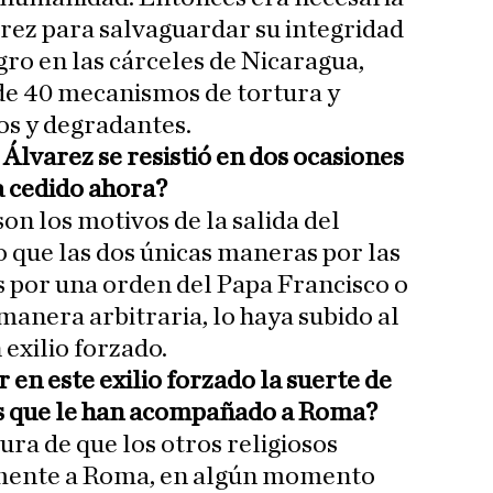
arez para salvaguardar su integridad
igro en las cárceles de Nicaragua,
e 40 mecanismos de tortura y
os y degradantes.
lvarez se resistió en dos ocasiones
a cedido ahora?
on los motivos de la salida del
o que las dos únicas maneras por las
s por una orden del Papa Francisco o
manera arbitraria, lo haya subido al
 exilio forzado.
 en este exilio forzado la suerte de
sos que le han acompañado a Roma?
gura de que los otros religiosos
amente a Roma, en algún momento