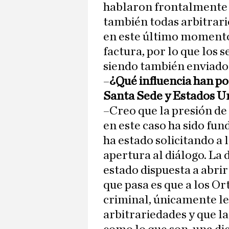
hablaron frontalmente 
también todas arbitrar
en este último momento 
factura, por lo que los 
siendo también enviados
–
¿Qué influencia han po
Santa Sede y Estados Un
–Creo que la presión de
en este caso ha sido fun
ha estado solicitando a 
apertura al diálogo. La
estado dispuesta a abri
que pasa es que a los O
criminal, únicamente le
arbitrariedades y que l