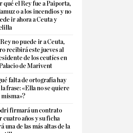
r qué el Rey fue a Paiporta,
amuz o a los incendios y no
ede ir ahora a Ceuta y
lilla
 Rey no puede ir a Ceuta,
ro recibirá este jueves al
esidente de los ceutíes en
 Palacio de Marivent
ué falta de ortografía hay
 la frase: «Ella no se quiere
í misma»?
dri firmará un contrato
r cuatro años y su ficha
rá una de las más altas de la