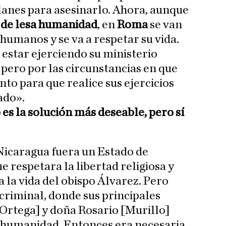
planes para asesinarlo. Ahora, aunque
o de lesa humanidad
, en
Roma
se van
humanos y se va a respetar su vida.
estar ejerciendo su ministerio
, pero por las circunstancias en que
nto para que realice sus ejercicios
ado».
es la solución más deseable, pero sí
Nicaragua fuera un Estado de
 respetara la libertad religiosa y
 la vida del obispo Álvarez. Pero
criminal, donde sus principales
[Ortega] y doña Rosario [Murillo]
a humanidad. Entonces era necesaria