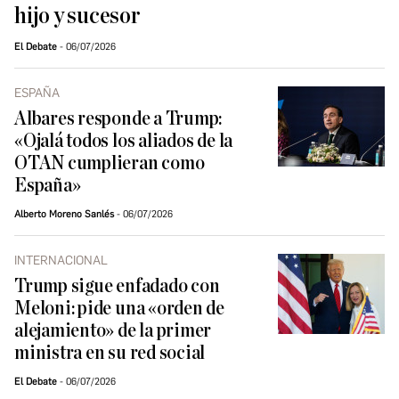
hijo y sucesor
El Debate
06/07/2026
ESPAÑA
Albares responde a Trump:
«Ojalá todos los aliados de la
OTAN cumplieran como
España»
Alberto Moreno Sanlés
06/07/2026
INTERNACIONAL
Trump sigue enfadado con
Meloni: pide una «orden de
alejamiento» de la primer
ministra en su red social
El Debate
06/07/2026