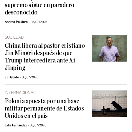
supremo sigue en paradero
desconocido
Andrea Polidura
05/07/2026
SOCIEDAD
China libera al pastor cristiano
Jin Mingri después de que
Trump intercediera ante Xi
Jinping
El Debate
05/07/2026
INTERNACIONAL
Polonia apuesta por una base
militar permanente de Estados
Unidos en el país
Lidia Fernández
05/07/2026