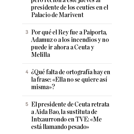
pero recibirá este jueves al
presidente de los ceutíes en el
Palacio de Marivent
Por qué el Rey fue a Paiporta,
Adamuz o a los incendios y no
puede ir ahora a Ceuta y
Melilla
¿Qué falta de ortografía hay en
la frase: «Ella no se quiere así
misma»?
El presidente de Ceuta retrata
a Aida Bao, la sustituta de
Intxaurrondo en TVE: «Me
está llamando pesado»