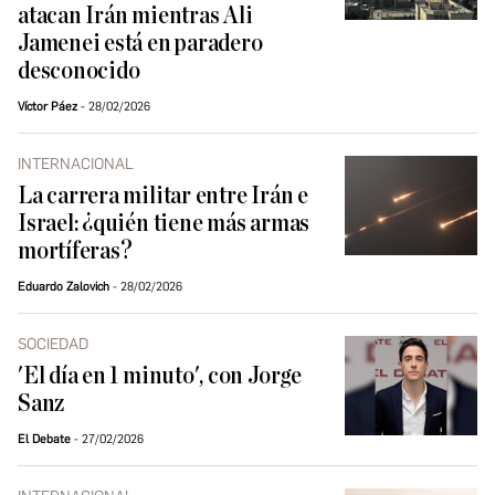
atacan Irán mientras Ali
Jamenei está en paradero
desconocido
Víctor Páez
28/02/2026
INTERNACIONAL
La carrera militar entre Irán e
Israel: ¿quién tiene más armas
mortíferas?
Eduardo Zalovich
28/02/2026
SOCIEDAD
'El día en 1 minuto', con Jorge
Sanz
El Debate
27/02/2026