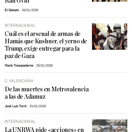
Ran Gvili
El Debate
26/01/2026
INTERNACIONAL
Cuál es el arsenal de armas de
Hamás que Kushner, el yerno de
Trump, exige entregar para la
paz de Gaza
María Treaspaderne
26/01/2026
C. VALENCIANA
De las muertes en Metrovalencia
a las de Adamuz
José Luis Torró
25/01/2026
INTERNACIONAL
La UNRWA pide «acciones» en