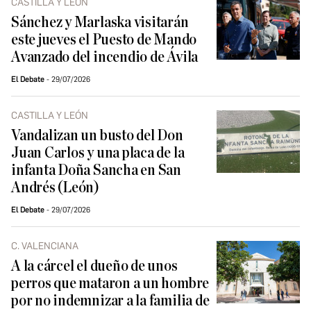
CASTILLA Y LEÓN
Sánchez y Marlaska visitarán
este jueves el Puesto de Mando
Avanzado del incendio de Ávila
El Debate
29/07/2026
CASTILLA Y LEÓN
Vandalizan un busto del Don
Juan Carlos y una placa de la
infanta Doña Sancha en San
Andrés (León)
El Debate
29/07/2026
C. VALENCIANA
A la cárcel el dueño de unos
perros que mataron a un hombre
por no indemnizar a la familia de