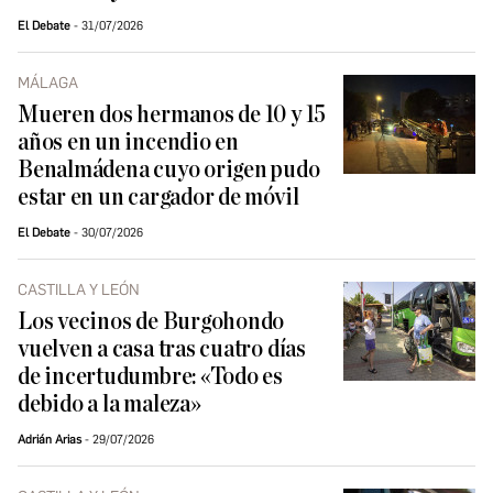
El Debate
31/07/2026
MÁLAGA
Mueren dos hermanos de 10 y 15
años en un incendio en
Benalmádena cuyo origen pudo
estar en un cargador de móvil
El Debate
30/07/2026
CASTILLA Y LEÓN
Los vecinos de Burgohondo
vuelven a casa tras cuatro días
de incertudumbre: «Todo es
debido a la maleza»
Adrián Arias
29/07/2026