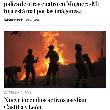
paliza de otras cuatro en Moguer: «Mi
hija está mal por las imágenes»
Roberto Marbán
30/07/2026
CASTILLA Y LEÓN
Nueve incendios activos asedian
Castilla y León