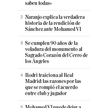
saben todas»
Naranjo explica la verdadera
historia de la rendición de
Sánchez ante Mohamed VI
Se cumplen 90 años de la
voladura del monumento al
Sagrado Corazón del Cerro de
los Ángeles
Rodri traiciona al Real
Madrid: las razones por las
que se rompió el acuerdo
entre club y jugador
Mohamed VI puede dejar a