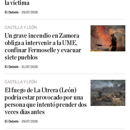
la víctima
El Debate
29/07/2026
CASTILLA Y LEÓN
Un grave incendio en Zamora
obliga a intervenir a la UME,
confinar Fermoselle y evacuar
siete pueblos
El Debate
31/07/2026
CASTILLA Y LEÓN
El fuego de La Utrera (León)
podría estar provocado por una
persona que intentó prender dos
veces días antes
El Debate
29/07/2026