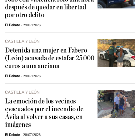
después de quedar en libertad
por otro delito
El Debate
29/07/2026
CASTILLA Y LEÓN
Detenida una mujer en Fabero
(León) acusada de estafar 25.000
euros a una anciana
El Debate
29/07/2026
CASTILLA Y LEÓN
La emoción de los vecinos
evacuados por el incendio de
Ávila al volver a sus casas, en
imágenes
El Debate
29/07/2026