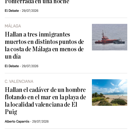
Ponferrada en una noche
El Debate
29/07/2026
MÁLAGA
Hallan a tres inmigrantes
muertos en distintos puntos de
la costa de Málaga en menos de
un día
El Debate
29/07/2026
C. VALENCIANA
Hallan el cadáver de un hombre
flotando en el mar en la playa de
la localidad valenciana de El
Puig
Alberto Caparrós
29/07/2026