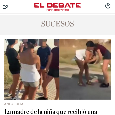
FUNDADO EN 1910
Menú
INICIA
SESIÓ
SUCESOS
ANDALUCÍA
La madre de la niña que recibió una