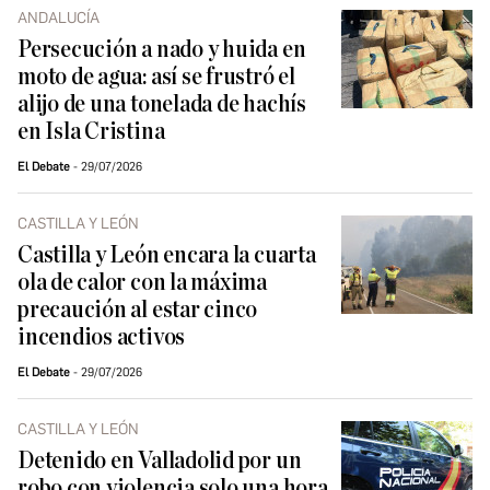
ANDALUCÍA
Persecución a nado y huida en
moto de agua: así se frustró el
alijo de una tonelada de hachís
en Isla Cristina
El Debate
29/07/2026
CASTILLA Y LEÓN
Castilla y León encara la cuarta
ola de calor con la máxima
precaución al estar cinco
incendios activos
El Debate
29/07/2026
CASTILLA Y LEÓN
Detenido en Valladolid por un
robo con violencia solo una hora