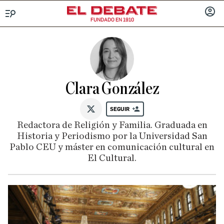
FUNDADO EN 1910
Menú
INICIA
SESIÓ
Clara González
SEGUIR
@claramglez
Redactora de Religión y Familia. Graduada en
Historia y Periodismo por la Universidad San
Pablo CEU y máster en comunicación cultural en
El Cultural.