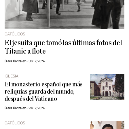
CATÓLICOS
El jesuita que tomó las últimas fotos del
Titanic a flote
Clara González
30/12/2024
IGLESIA
El monasterio español que más
reliquias guarda del mundo,
después del Vaticano
Clara González
29/12/2024
CATÓLICOS