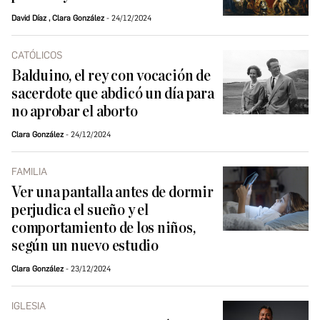
David Díaz
,
Clara González
24/12/2024
CATÓLICOS
Balduino, el rey con vocación de
sacerdote que abdicó un día para
no aprobar el aborto
Clara González
24/12/2024
FAMILIA
Ver una pantalla antes de dormir
perjudica el sueño y el
comportamiento de los niños,
según un nuevo estudio
Clara González
23/12/2024
IGLESIA