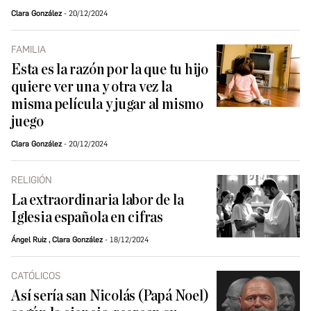
Clara González
20/12/2024
FAMILIA
Esta es la razón por la que tu hijo
quiere ver una y otra vez la
misma película y jugar al mismo
juego
Clara González
20/12/2024
RELIGIÓN
La extraordinaria labor de la
Iglesia española en cifras
Ángel Ruiz
,
Clara González
18/12/2024
CATÓLICOS
Así sería san Nicolás (Papá Noel)