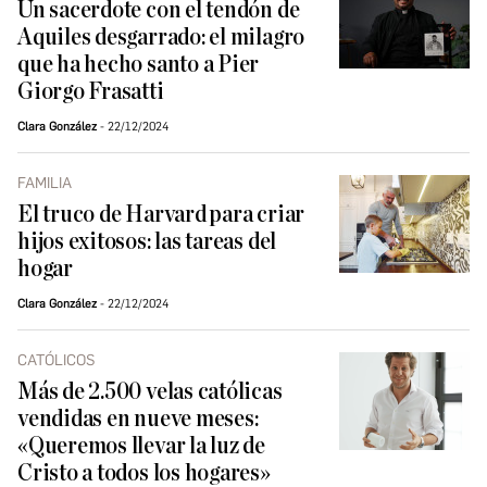
Un sacerdote con el tendón de
Aquiles desgarrado: el milagro
que ha hecho santo a Pier
Giorgo Frasatti
Clara González
22/12/2024
FAMILIA
El truco de Harvard para criar
hijos exitosos: las tareas del
hogar
Clara González
22/12/2024
CATÓLICOS
Más de 2.500 velas católicas
vendidas en nueve meses:
«Queremos llevar la luz de
Cristo a todos los hogares»