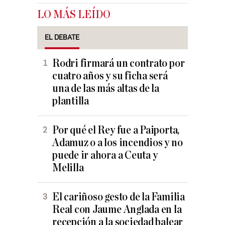
LO MÁS LEÍDO
EL DEBATE
Rodri firmará un contrato por
cuatro años y su ficha será
una de las más altas de la
plantilla
Por qué el Rey fue a Paiporta,
Adamuz o a los incendios y no
puede ir ahora a Ceuta y
Melilla
El cariñoso gesto de la Familia
Real con Jaume Anglada en la
recepción a la sociedad balear