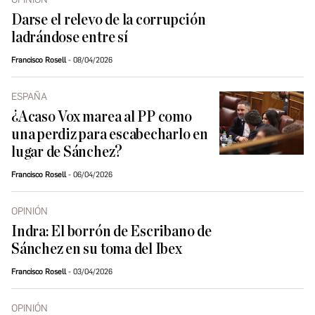
Darse el relevo de la corrupción
ladrándose entre sí
Francisco Rosell
08/04/2026
ESPAÑA
¿Acaso Vox marea al PP como
una perdiz para escabecharlo en
lugar de Sánchez?
Francisco Rosell
06/04/2026
OPINIÓN
Indra: El borrón de Escribano de
Sánchez en su toma del Ibex
Francisco Rosell
03/04/2026
OPINIÓN