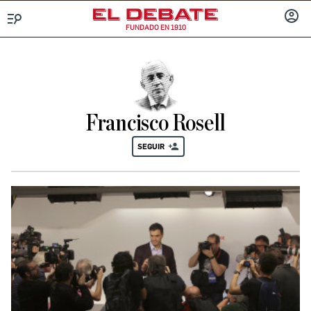
FUNDADO EN 1910
Menú
INICIA
SESIÓ
Francisco Rosell
SEGUIR