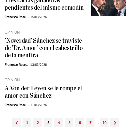
Tres cartas ganadoras
pendientes del mismo comodín
Francisco Rosell
15/03/2026
OPINIÓN
'Noverdad' Sánchez se traviste
de 'Dr. Amor' con el cabestrillo
de la mentira
Francisco Rosell
13/03/2026
OPINIÓN
A Von der Leyen se le rompe el
amor con Sánchez
Francisco Rosell
11/03/2026
...
1
2
3
4
5
6
7
10