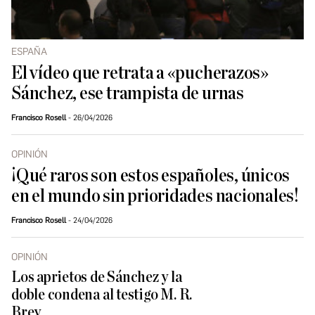
ESPAÑA
El vídeo que retrata a «pucherazos»
Sánchez, ese trampista de urnas
Francisco Rosell
26/04/2026
OPINIÓN
¡Qué raros son estos españoles, únicos
en el mundo sin prioridades nacionales!
Francisco Rosell
24/04/2026
OPINIÓN
Los aprietos de Sánchez y la
doble condena al testigo M. R.
Brey