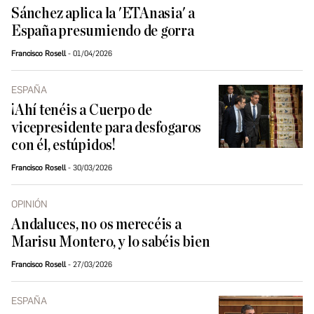
Sánchez aplica la 'ETAnasia' a
España presumiendo de gorra
Francisco Rosell
01/04/2026
ESPAÑA
¡Ahí tenéis a Cuerpo de
vicepresidente para desfogaros
con él, estúpidos!
Francisco Rosell
30/03/2026
OPINIÓN
Andaluces, no os merecéis a
Marisu Montero, y lo sabéis bien
Francisco Rosell
27/03/2026
ESPAÑA