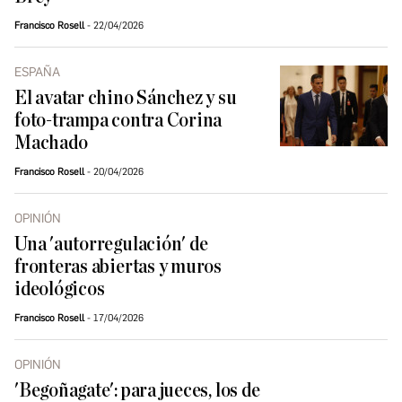
Francisco Rosell
22/04/2026
ESPAÑA
El avatar chino Sánchez y su
foto-trampa contra Corina
Machado
Francisco Rosell
20/04/2026
OPINIÓN
Una 'autorregulación' de
fronteras abiertas y muros
ideológicos
Francisco Rosell
17/04/2026
OPINIÓN
'Begoñagate': para jueces, los de