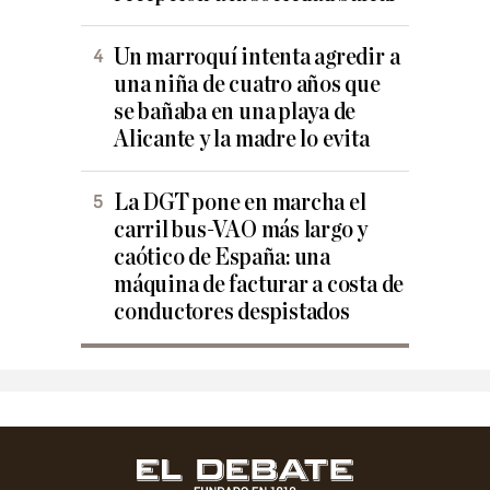
Un marroquí intenta agredir a
una niña de cuatro años que
se bañaba en una playa de
Alicante y la madre lo evita
La DGT pone en marcha el
carril bus-VAO más largo y
caótico de España: una
máquina de facturar a costa de
conductores despistados