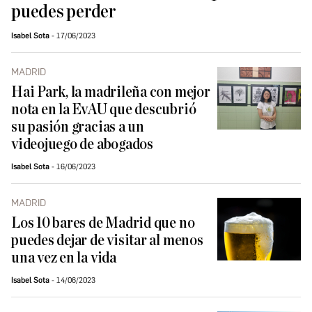
puedes perder
Isabel Sota
17/06/2023
MADRID
Hai Park, la madrileña con mejor
nota en la EvAU que descubrió
su pasión gracias a un
videojuego de abogados
Isabel Sota
16/06/2023
MADRID
Los 10 bares de Madrid que no
puedes dejar de visitar al menos
una vez en la vida
Isabel Sota
14/06/2023