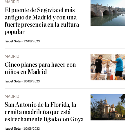
MADRID
El puente de Segovia: el más
antiguo de Madrid y con una
fuerte presencia en la cultura
popular
Isabel Sota
12/06/2023
MADRID
Cinco planes para hacer con
niños en Madrid
Isabel Sota
10/06/2023
MADRID
San Antonio de la Florida, la
ermita madrileña que está
estrechamente ligada con Goya
Isabel Sota
10/06/2023