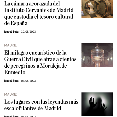
La cámara acorazada del
Instituto Cervantes de Madrid
que custodia el tesoro cultural
de España
Isabel Sota
10/05/2023
MADRID
El milagro eucarístico de la
Guerra Civil que atrae a cientos
de peregrinos a Moraleja de
Enmedio
Isabel Sota
08/05/2023
MADRID
Los lugares con las leyendas más
escalofriantes de Madrid
Isabel Sota
06/05/2023