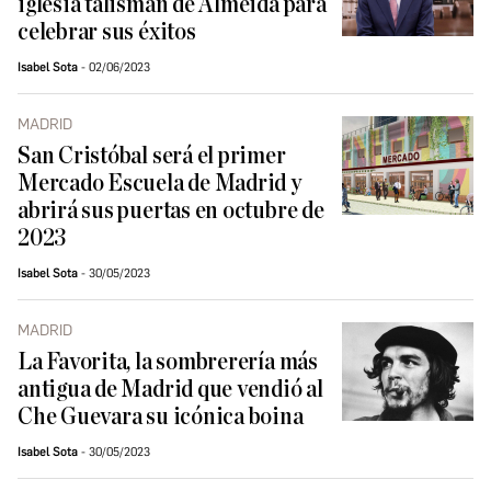
iglesia talismán de Almeida para
celebrar sus éxitos
Isabel Sota
02/06/2023
MADRID
San Cristóbal será el primer
Mercado Escuela de Madrid y
abrirá sus puertas en octubre de
2023
Isabel Sota
30/05/2023
MADRID
La Favorita, la sombrerería más
antigua de Madrid que vendió al
Che Guevara su icónica boina
Isabel Sota
30/05/2023