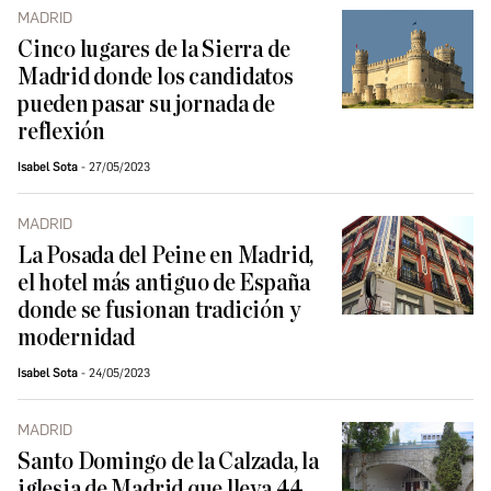
MADRID
Cinco lugares de la Sierra de
Madrid donde los candidatos
pueden pasar su jornada de
reflexión
Isabel Sota
27/05/2023
MADRID
La Posada del Peine en Madrid,
el hotel más antiguo de España
donde se fusionan tradición y
modernidad
Isabel Sota
24/05/2023
MADRID
Santo Domingo de la Calzada, la
iglesia de Madrid que lleva 44