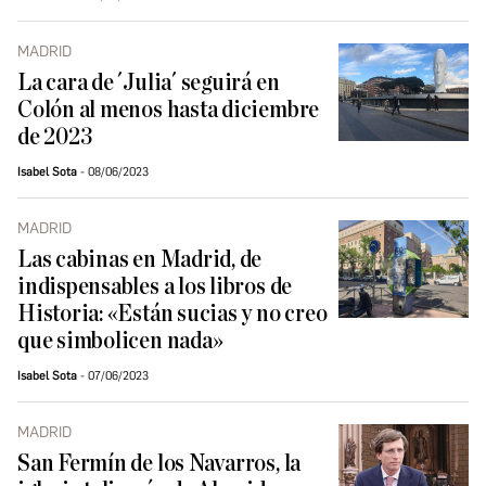
MADRID
La cara de ´Julia´ seguirá en
Colón al menos hasta diciembre
de 2023
Isabel Sota
08/06/2023
MADRID
Las cabinas en Madrid, de
indispensables a los libros de
Historia: «Están sucias y no creo
que simbolicen nada»
Isabel Sota
07/06/2023
MADRID
San Fermín de los Navarros, la