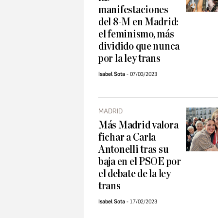
manifestaciones
del 8-M en Madrid:
el feminismo, más
dividido que nunca
por la ley trans
Isabel Sota
07/03/2023
MADRID
Más Madrid valora
fichar a Carla
Antonelli tras su
baja en el PSOE por
el debate de la ley
trans
Isabel Sota
17/02/2023