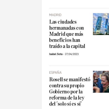
MADRID
Las ciudades
hermanadas con
Madrid que más
beneficios han
traído a la capital
Isabel Sota
27/04/2023
ESPAÑA
Rosell se manifestó
contra su propio
Gobierno por la
reforma de la ley
del ´solo sí es sí´