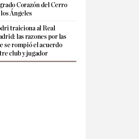
grado Corazón del Cerro
 los Ángeles
dri traiciona al Real
drid: las razones por las
e se rompió el acuerdo
tre club y jugador