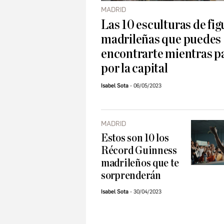
MADRID
Las 10 esculturas de fig
madrileñas que puedes
encontrarte mientras p
por la capital
Isabel Sota
06/05/2023
MADRID
Estos son 10 los
Récord Guinness
madrileños que te
sorprenderán
Isabel Sota
30/04/2023