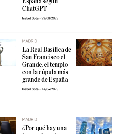
España según
ChatGPT
Isabel Sota
22/08/2023
MADRID
La Real Basílica de
San Francisco el
Grande, el templo
con la cúpula más
grande de España
Isabel Sota
14/04/2023
MADRID
¿Por qué hay una