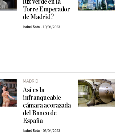
luz verde en la
Torre Emperador
de Madrid?
Isabel Sota
10/04/2023
MADRID
Así es la
infranqueable
cámara acorazada
del Banco de
España
Isabel Sota
08/04/2023