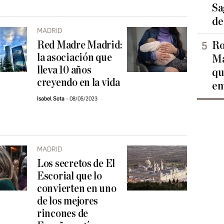
Sa
de
MADRID
Red Madre Madrid:
Ro
la asociación que
Ma
lleva 10 años
qu
creyendo en la vida
en
Isabel Sota
08/05/2023
MADRID
Los secretos de El
Escorial que lo
convierten en uno
de los mejores
rincones de