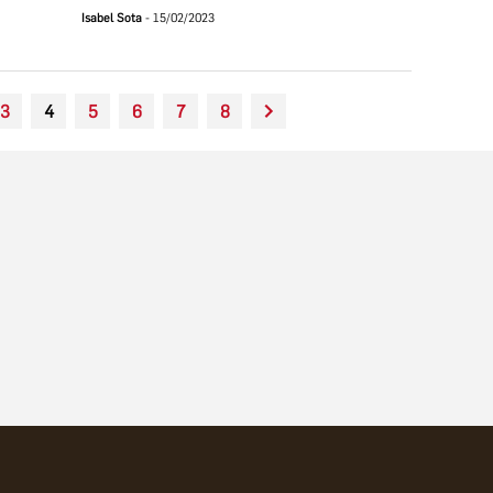
Isabel Sota
15/02/2023
3
4
5
6
7
8