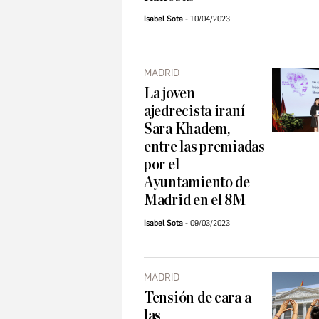
Isabel Sota
10/04/2023
MADRID
La joven
ajedrecista iraní
Sara Khadem,
entre las premiadas
por el
Ayuntamiento de
Madrid en el 8M
Isabel Sota
09/03/2023
MADRID
Tensión de cara a
las