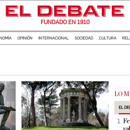
FUNDADO EN 1910
NOMÍA
OPINIÓN
INTERNACIONAL
SOCIEDAD
CULTURA
REL
LO M
EL DE
Fe
va