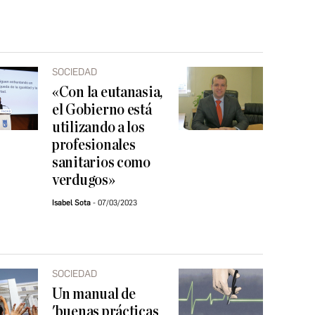
SOCIEDAD
«Con la eutanasia,
el Gobierno está
utilizando a los
profesionales
sanitarios como
verdugos»
Isabel Sota
07/03/2023
SOCIEDAD
Un manual de
'buenas prácticas