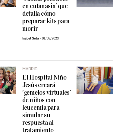
en eutanasia' que
detalla cómo
preparar kits para
morir
Isabel Sota
01/03/2023
MADRID
El Hospital Niño
Jesús creará
'gemelos virtuales'
de niños con
leucemia para
simular su
respuesta al
tratamiento