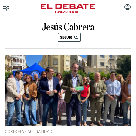
FUNDADO EN 1910
Menú
INICIA
SESIÓ
Jesús Cabrera
SEGUIR
CÓRDOBA - ACTUALIDAD