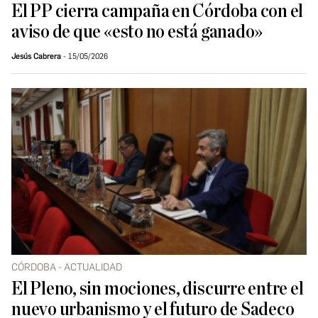
El PP cierra campaña en Córdoba con el
aviso de que «esto no está ganado»
Jesús Cabrera
15/05/2026
CÓRDOBA - ACTUALIDAD
El Pleno, sin mociones, discurre entre el
nuevo urbanismo y el futuro de Sadeco