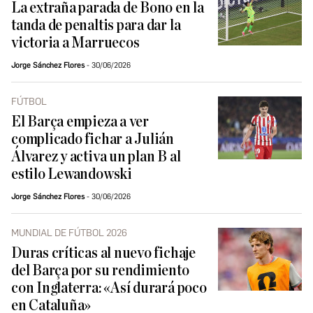
La extraña parada de Bono en la
tanda de penaltis para dar la
victoria a Marruecos
Jorge Sánchez Flores
30/06/2026
FÚTBOL
El Barça empieza a ver
complicado fichar a Julián
Álvarez y activa un plan B al
estilo Lewandowski
Jorge Sánchez Flores
30/06/2026
MUNDIAL DE FÚTBOL 2026
Duras críticas al nuevo fichaje
del Barça por su rendimiento
con Inglaterra: «Así durará poco
en Cataluña»