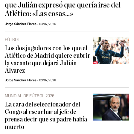
que Julián expresó que quería irse del
Atlético: «Las cosas...»
Jorge Sánchez Flores
03/07/2026
FÚTBOL
Los dos jugadores con los que el
Atlético de Madrid quiere cubrir
la vacante que dejará Julián
Álvarez
Jorge Sánchez Flores
03/07/2026
MUNDIAL DE FÚTBOL 2026
La cara del seleccionador del
Congo al escuchar al jefe de
prensa decir que su padre había
muerto