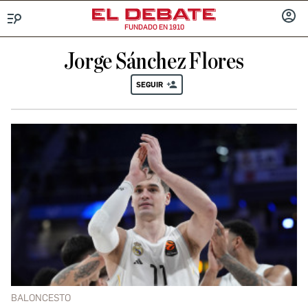
FUNDADO EN 1910
Menú
INICIA
SESIÓ
Jorge Sánchez Flores
SEGUIR
BALONCESTO