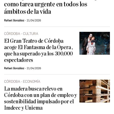
como tarea urgente en todos los
ámbitos de la vida
Rafael González
21/04/2026
CÓRDOBA - CULTURA
El Gran Teatro de Córdoba
acoge El Fantasma de la Ópera ,
que ha superado ya los 300.000
espectadores
Rafael González
21/04/2026
CÓRDOBA - ECONOMÍA
La madera busca relevo en
Córdoba con un plan de empleo y
sostenibilidad impulsado por el
Imdeec y Uniema