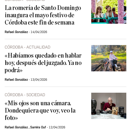
La romería de Santo Domingo
inaugura el mayo festivo de
Córdoba este fin de semana
Rafael González
14/04/2026
CÓRDOBA - ACTUALIDAD
«Habíamos quedado en hablar
hoy, después del juzgado. Ya no
podrá»
Rafael González
13/04/2026
CÓRDOBA - SOCIEDAD
«Mis ojos son una cámara.
Dondequiera que voy, veo la
foto»
Rafael González
,
Samira Ouf
12/04/2026