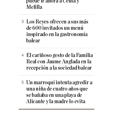
puede ir ahora a Ceuta y
Melilla
Los Reyes ofrecen a sus más
de 600 invitados un menú
inspirado en la gastronomía
balear
El cariñoso gesto de la Familia
Real con Jaume Anglada en la
recepción a la sociedad balear
Un marroquí intenta agredir a
una niña de cuatro años que
se bañaba en una playa de
Alicante y la madre lo evita