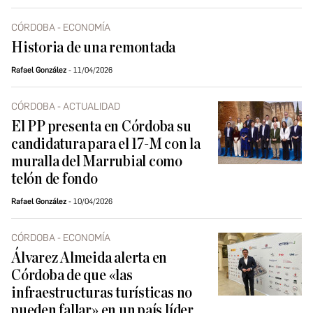
CÓRDOBA - ECONOMÍA
Historia de una remontada
Rafael González
11/04/2026
CÓRDOBA - ACTUALIDAD
El PP presenta en Córdoba su
candidatura para el 17-M con la
muralla del Marrubial como
telón de fondo
Rafael González
10/04/2026
CÓRDOBA - ECONOMÍA
Álvarez Almeida alerta en
Córdoba de que «las
infraestructuras turísticas no
pueden fallar» en un país líder