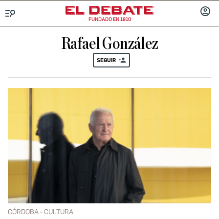
FUNDADO EN 1910
Menú
INICIA
SESIÓ
Rafael González
SEGUIR
CÓRDOBA - CULTURA