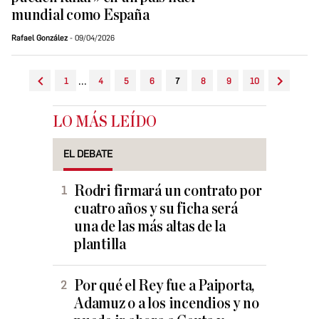
mundial como España
Rafael González
09/04/2026
...
1
4
5
6
7
8
9
10
LO MÁS LEÍDO
EL DEBATE
Rodri firmará un contrato por
cuatro años y su ficha será
una de las más altas de la
plantilla
Por qué el Rey fue a Paiporta,
Adamuz o a los incendios y no