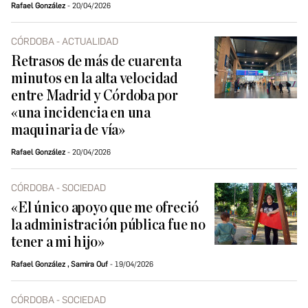
Rafael González
20/04/2026
CÓRDOBA - ACTUALIDAD
Retrasos de más de cuarenta
minutos en la alta velocidad
entre Madrid y Córdoba por
«una incidencia en una
maquinaria de vía»
Rafael González
20/04/2026
CÓRDOBA - SOCIEDAD
«El único apoyo que me ofreció
la administración pública fue no
tener a mi hijo»
Rafael González
,
Samira Ouf
19/04/2026
CÓRDOBA - SOCIEDAD