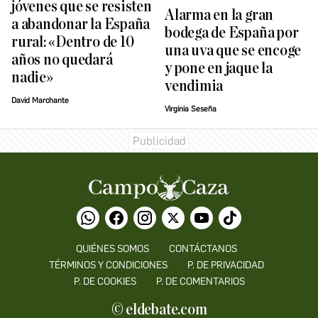
jóvenes que se resisten
Alarma en la gran
a abandonar la España
bodega de España por
rural: «Dentro de 10
una uva que se encoge
años no quedará
y pone en jaque la
nadie»
vendimia
David Marchante
Virginia Seseña
QUIÉNES SOMOS
CONTÁCTANOS
TÉRMINOS Y CONDICIONES
P. DE PRIVACIDAD
P. DE COOKIES
P. DE COMENTARIOS
© eldebate.com