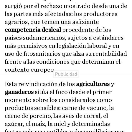
surgió por el rechazo mostrado desde una de
las partes más afectadas: los productores
agrarios, que temen una asfixiante
competencia desleal
procedente de los
países sudamericanos, sujetos a estándares
más permisivos en legislación laboral y en
uso de fitosanitarios que alza su rentabilidad
frente a las condiciones que determinan el
contexto europeo.
Esta reivindicación de los
agricultores
y
ganaderos
sitúa el foco desde el primer
momento sobre los considerados como
productos sensibles: carne de vacuno, la
carne de porcino, las aves de corral, el
azúcar, el maíz, la miel y determinadas
frutas más susceptibles a desequilibrios por