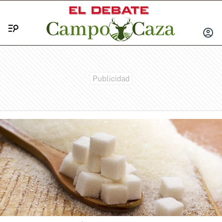
Menú
INICIA
SESIÓ