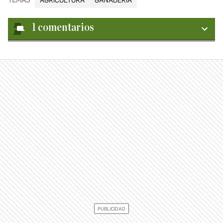
TEMAS
AGRICULTURA
GANADERÍA
1
comentarios