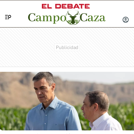
Menú
INICIA
SESIÓ