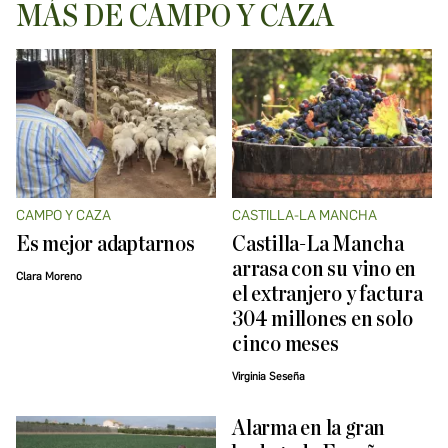
MÁS DE CAMPO Y CAZA
CAMPO Y CAZA
CASTILLA-LA MANCHA
Es mejor adaptarnos
Castilla-La Mancha
arrasa con su vino en
Clara Moreno
el extranjero y factura
304 millones en solo
cinco meses
Virginia Seseña
Alarma en la gran