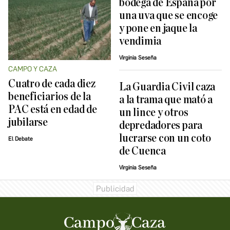
bodega de España por
una uva que se encoge
y pone en jaque la
vendimia
Virginia Seseña
CAMPO Y CAZA
Cuatro de cada diez
La Guardia Civil caza
beneficiarios de la
a la trama que mató a
PAC está en edad de
un lince y otros
jubilarse
depredadores para
lucrarse con un coto
El Debate
de Cuenca
Virginia Seseña