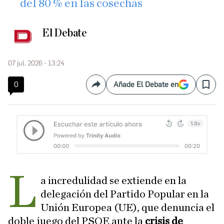
del 80 % en las cosechas
El Debate
07 jul. 2026 - 13:24
0
Añade El Debate en
Compartir
Save
L
a incredulidad se extiende en la
delegación del Partido Popular en la
Unión Europea (UE), que denuncia el
doble juego del PSOE ante la
crisis de