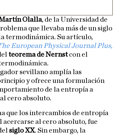
Martín Olalla
, de la Universidad de
 problema que llevaba más de un siglo
 la termodinámica. Su artículo,
The European Physical Journal Plus
,
del
teorema de Nernst
con el
a termodinámica.
igador sevillano amplía las
principio y ofrece una formulación
mportamiento de la entropía a
l cero absoluto.
rma que los intercambios de entropía
 acercarse al cero absoluto, fue
del
siglo XX
. Sin embargo, la