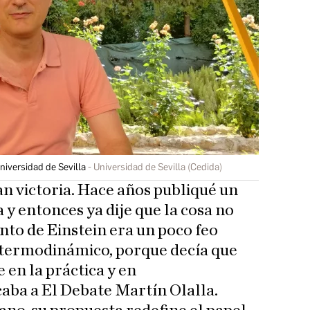
Universidad de Sevilla
Universidad de Sevilla (Cedida)
an victoria. Hace años publiqué un
 y entonces ya dije que la cosa no
nto de Einstein era un poco feo
a termodinámico, porque decía que
e en la práctica y en
aba a El Debate Martín Olalla.