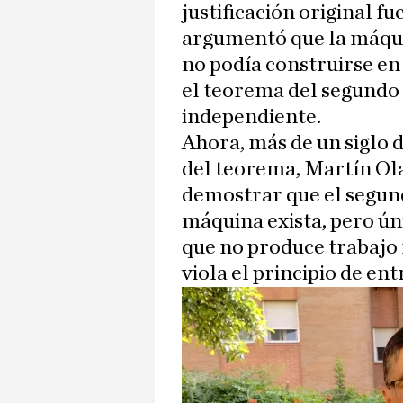
justificación original f
argumentó que la máqui
no podía construirse en l
el teorema del segundo p
independiente.
Ahora, más de un siglo 
del teorema, Martín Olal
demostrar que el segund
máquina exista, pero 
que no produce trabajo 
viola el principio de ent