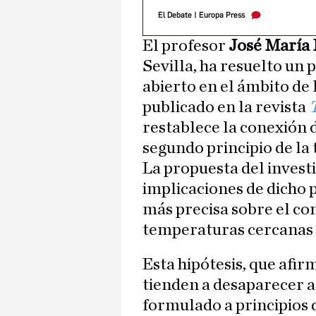
El Debate
|
Europa Press
El profesor
José María 
Sevilla, ha resuelto un
abierto en el ámbito de
publicado en la revista
restablece la conexión 
segundo principio de l
La propuesta del invest
implicaciones de dicho 
más precisa sobre el co
temperaturas cercanas a
Esta hipótesis, que afi
tienden a desaparecer al
formulado a principios 