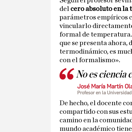
Según el profesor sevill
del
cero absoluto en la
parámetros empíricos c
vincularlo directament
formal de temperatura.
que se presenta ahora, 
termodinámico, es much
con el formalismo».
No es ciencia 
José María Martín Ola
Profesor en la Universidad
De hecho, el docente con
compartido con sus estu
camino en la comunidad 
mundo académico tiene 