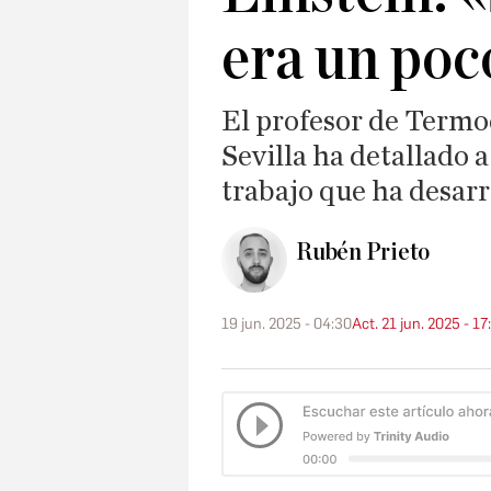
era un poc
El profesor de Termo
Sevilla ha detallado a
trabajo que ha desarr
Rubén Prieto
19 jun. 2025 - 04:30
Act. 21 jun. 2025 - 17