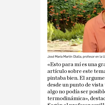
José María Martín Olalla, profesor en la 
«Esto para mí es una gr
artículo sobre este tema
pintaba bien. El argume
desde un punto de vist
algo no podía ser posibl
termodinámica», destac