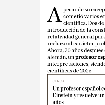
A
pesar de su excep
cometió varios er
científica. Dos de
introducción de la cons
relatividad general para
rechazo al carácter prob
Ahora, 70 años después d
alemán, un
profesor es
interpretaciones, siend
científicas de 2025.
CIENCIA
Un profesor español c
Einstein y resuelve u
años