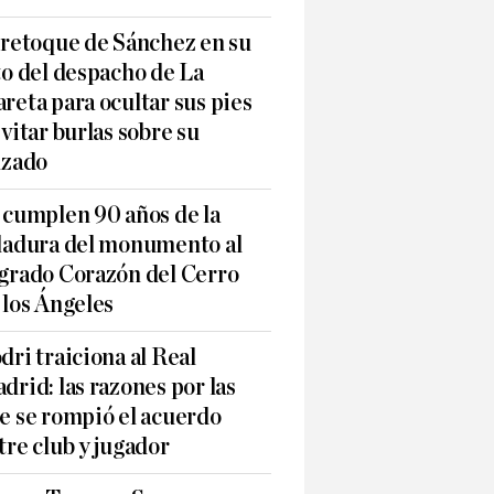
 retoque de Sánchez en su
to del despacho de La
reta para ocultar sus pies
evitar burlas sobre su
lzado
 cumplen 90 años de la
ladura del monumento al
grado Corazón del Cerro
 los Ángeles
dri traiciona al Real
drid: las razones por las
e se rompió el acuerdo
tre club y jugador