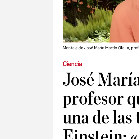
Montaje de José María Martín Olalla, prof
Ciencia
José María
profesor q
una de las 
Einstein: 