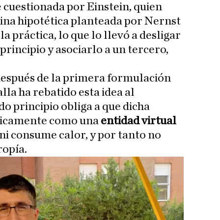
ue cuestionada por Einstein, quien
na hipotética planteada por Nernst
a práctica, lo que lo llevó a desligar
rincipio y asociarlo a un tercero,
después de la primera formulación
la ha rebatido esta idea al
o principio obliga a que dicha
únicamente como una
entidad virtual
ni consume calor, y por tanto no
ropía.