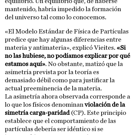
equilibrio. Un equilibrio que, de haberse
mantenido, habría impedido la formación
del universo tal como lo conocemos.
«El Modelo Estándar de Física de Partículas
predice que hay algunas diferencias entre
materia y antimateria», explicó Vieites.
«Si
no las hubiese, no podíamos explicar por qué
estamos aquí»
. No obstante, matizó que la
asimetría prevista por la teoría es
demasiado débil como para justificar la
actual preeminencia de la materia.
La asimetría ahora observada corresponde a
lo que los físicos denominan
violación de la
simetría carga-paridad
(CP). Este principio
establece que el comportamiento de las
partículas debería ser idéntico si se