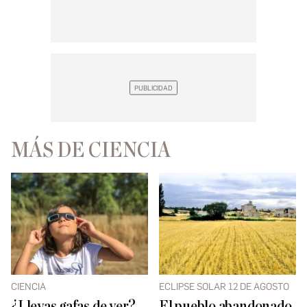
MÁS DE CIENCIA
CIENCIA
ECLIPSE SOLAR 12 DE AGOSTO
¿Llevas gafas de ver?
El pueblo abandonado