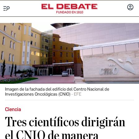
FUNDADO EN 1910
Menú
INICIA
SESIÓ
Imagen de la fachada del edificio del Centro Nacional de
Investigaciones Oncológicas (CNIO)
EFE
Ciencia
Tres científicos dirigirán
el CNIO de manera