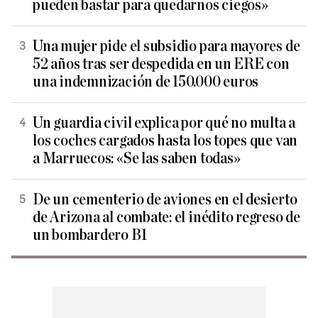
pueden bastar para quedarnos ciegos»
Una mujer pide el subsidio para mayores de
52 años tras ser despedida en un ERE con
una indemnización de 150.000 euros
Un guardia civil explica por qué no multa a
los coches cargados hasta los topes que van
a Marruecos: «Se las saben todas»
De un cementerio de aviones en el desierto
de Arizona al combate: el inédito regreso de
un bombardero B1