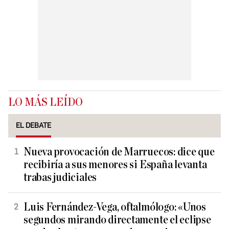
LO MÁS LEÍDO
EL DEBATE
Nueva provocación de Marruecos: dice que
recibiría a sus menores si España levanta
trabas judiciales
Luis Fernández-Vega, oftalmólogo: «Unos
segundos mirando directamente el eclipse