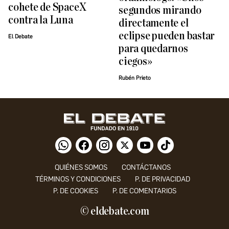
cohete de SpaceX
segundos mirando
contra la Luna
directamente el
eclipse pueden bastar
El Debate
para quedarnos
ciegos»
Rubén Prieto
QUIÉNES SOMOS
CONTÁCTANOS
TÉRMINOS Y CONDICIONES
P. DE PRIVACIDAD
P. DE COOKIES
P. DE COMENTARIOS
© eldebate.com