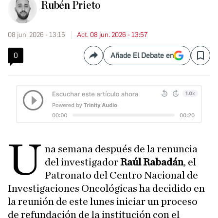
Rubén Prieto
08 jun. 2026 - 13:15
Act. 08 jun. 2026 - 13:57
0
Añade El Debate en
Compartir
Save
U
na semana después de la renuncia
del investigador
Raúl Rabadán
, el
Patronato del Centro Nacional de
Investigaciones Oncológicas ha decidido en
la reunión de este lunes iniciar un proceso
de refundación de la institución con el