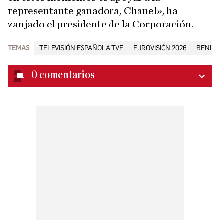
representante ganadora, Chanel», ha
zanjado el presidente de la Corporación.
TEMAS
TELEVISIÓN ESPAÑOLA TVE
EUROVISIÓN 2026
BENIDO
0
comentarios