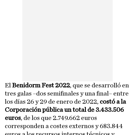
El
Benidorm Fest 2022
, que se desarrolló en
tres galas –dos semifinales y una final– entre
los días 26 y 29 de enero de 2022,
costó a la
Corporación pública un total de 3.433.506
euros
, de los que 2.749.662 euros
corresponden a costes externos y 683.844
euros a los recursos internos técnicos y