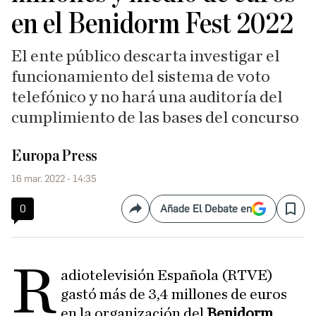
en el Benidorm Fest 2022
El ente público descarta investigar el
funcionamiento del sistema de voto
telefónico y no hará una auditoría del
cumplimiento de las bases del concurso
Europa Press
16 mar. 2022 - 14:35
0
Añade El Debate en
Compartir
Save
R
adiotelevisión Española (RTVE)
gastó más de 3,4 millones de euros
en la organización del
Benidorm