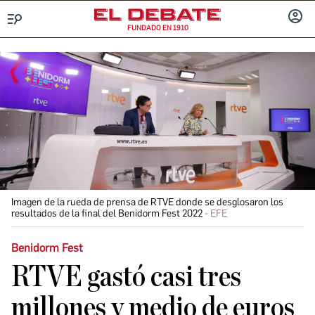
FUNDADO EN 1910
Menú
INICIA
SESIÓ
Imagen de la rueda de prensa de RTVE donde se desglosaron los
resultados de la final del Benidorm Fest 2022
EFE
Benidorm Fest
RTVE gastó casi tres
millones y medio de euros