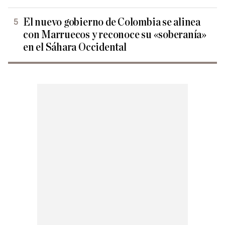
El nuevo gobierno de Colombia se alinea
con Marruecos y reconoce su «soberanía»
en el Sáhara Occidental