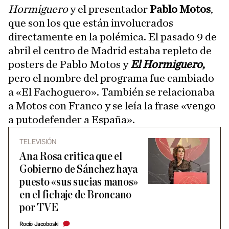
Hormiguero
y el presentador
Pablo Motos
,
que son los que están involucrados
directamente en la polémica. El pasado 9 de
abril el centro de Madrid estaba repleto de
posters de Pablo Motos y
El Hormiguero
,
pero el nombre del programa fue cambiado
a «El Fachoguero». También se relacionaba
a Motos con Franco y se leía la frase «vengo
a putodefender a España».
TELEVISIÓN
Ana Rosa critica que el
Gobierno de Sánchez haya
puesto «sus sucias manos»
en el fichaje de Broncano
por TVE
Rocío Jacoboski