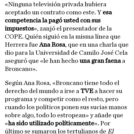
«Ninguna televisión privada hubiera
aceptado un contrato como este. Y
esa
competencia la pagó usted con sus
impuestos
», zanjó el presentador de la
COPE. Quién siguió en la misma línea que
Herrera fue
Ana Rosa
, que en una charla que
dio para la Universidad de Camilo José Cela
aseguró que «le han hecho
una gran faena
a
Broncano».
Según Ana Rosa, «Broncano tiene todo el
derecho del mundo a irse a
TVE
a hacer su
programa y competir como el resto, pero
cuando los políticos ponen sus sucias manos
sobre algo, todo lo estropean» y añade que
«
ha sido utilizado políticamente
». Por
último se sumaron los tertulianos de
El