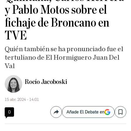
y Pablo Motos sobre el
fichaje de Broncano en
TVE
Quién también se ha pronunciado fue el
tertuliano de El Hormiguero Juan Del
Val
Rocío Jacoboski
15 abr. 2024 - 14:01
0
Añade El Debate en
Compartir
Save