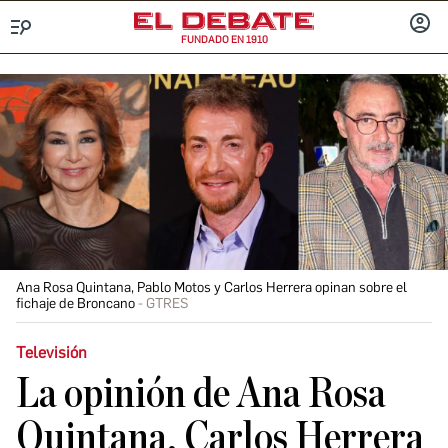
FUNDADO EN 1910
Menú
INICIA
SESIÓ
Ana Rosa Quintana, Pablo Motos y Carlos Herrera opinan sobre el
fichaje de Broncano
GTRES
Televisión
La opinión de Ana Rosa
Quintana, Carlos Herrera