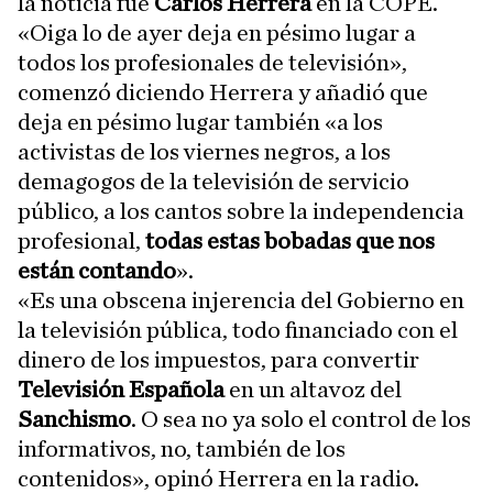
la noticia fue
Carlos Herrera
en la COPE.
«Oiga lo de ayer deja en pésimo lugar a
todos los profesionales de televisión»,
comenzó diciendo Herrera y añadió que
deja en pésimo lugar también «a los
activistas de los viernes negros, a los
demagogos de la televisión de servicio
público, a los cantos sobre la independencia
profesional,
todas estas bobadas que nos
están contando
».
«Es una obscena injerencia del Gobierno en
la televisión pública, todo financiado con el
dinero de los impuestos, para convertir
Televisión Española
en un altavoz del
Sanchismo
. O sea no ya solo el control de los
informativos, no, también de los
contenidos», opinó Herrera en la radio.