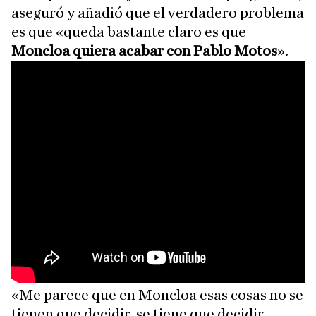
aseguró y añadió que el verdadero problema
es que «queda bastante claro es que
Moncloa quiera acabar con Pablo Motos
».
«Me parece que en Moncloa esas cosas no se
tienen que decidir, se tiene que decidir