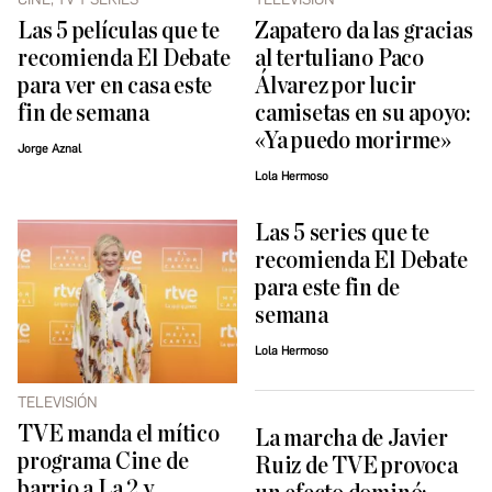
Las 5 películas que te
Zapatero da las gracias
recomienda El Debate
al tertuliano Paco
para ver en casa este
Álvarez por lucir
fin de semana
camisetas en su apoyo:
«Ya puedo morirme»
Jorge Aznal
Lola Hermoso
Las 5 series que te
recomienda El Debate
para este fin de
semana
Lola Hermoso
TELEVISIÓN
TVE manda el mítico
La marcha de Javier
programa Cine de
Ruiz de TVE provoca
barrio a La 2 y