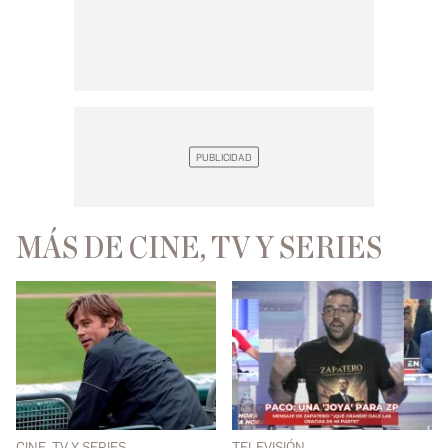
MÁS DE CINE, TV Y SERIES
CINE, TV Y SERIES
TELEVISIÓN