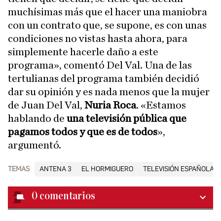
muchísimas más que el hacer una maniobra
con un contrato que, se supone, es con unas
condiciones no vistas hasta ahora, para
simplemente hacerle daño a este
programa», comentó Del Val. Una de las
tertulianas del programa también decidió
dar su opinión y es nada menos que la mujer
de Juan Del Val,
Nuria Roca
. «Estamos
hablando de
una televisión pública que
pagamos todos y que es de todos
»,
argumentó.
TEMAS
ANTENA 3
EL HORMIGUERO
TELEVISIÓN ESPAÑOLA T
0
comentarios