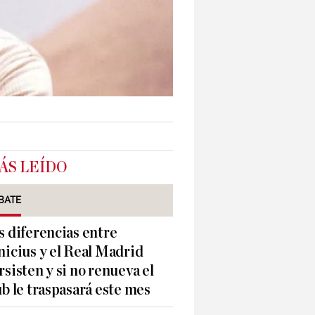
ÁS LEÍDO
BATE
s diferencias entre
nicius y el Real Madrid
rsisten y si no renueva el
ub le traspasará este mes