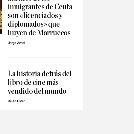
inmigrantes de Ceuta
son «licenciados y
diplomados» que
huyen de Marruecos
Jorge Aznal
La historia detrás del
libro de cine más
a
vendido del mundo
Belén Ester