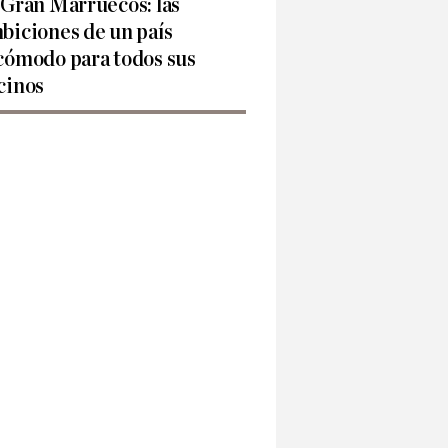
 Gran Marruecos: las
biciones de un país
cómodo para todos sus
cinos