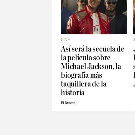
CINE
Así será la secuela de
la película sobre
Michael Jackson, la
biografía más
taquillera de la
J
historia
El Debate