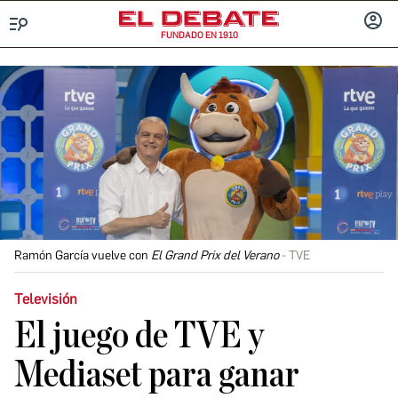
FUNDADO EN 1910
Menú
INICIA
SESIÓ
Ramón García vuelve con
El Grand Prix del Verano
TVE
Televisión
El juego de TVE y
Mediaset para ganar