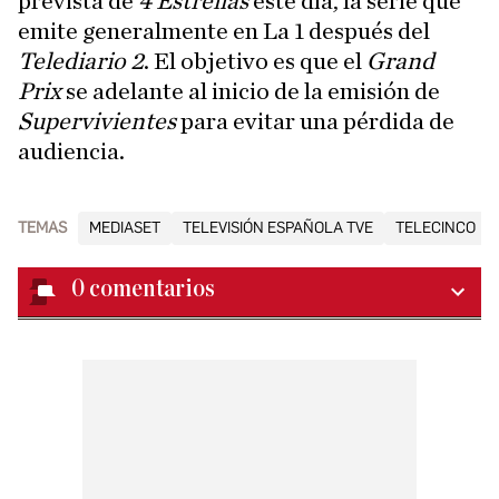
prevista de
4 Estrellas
este día, la serie que
emite generalmente en La 1 después del
Telediario 2
. El objetivo es que el
Grand
Prix
se adelante al inicio de la emisión de
Supervivientes
para evitar una pérdida de
audiencia.
TEMAS
MEDIASET
TELEVISIÓN ESPAÑOLA TVE
TELECINCO
0
comentarios