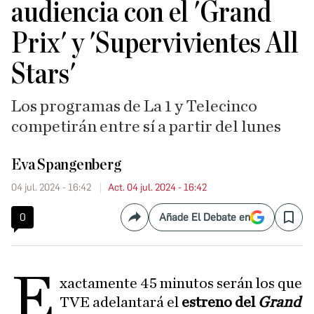
audiencia con el 'Grand
Prix' y 'Supervivientes All
Stars'
Los programas de La 1 y Telecinco
competirán entre sí a partir del lunes
Eva Spangenberg
04 jul. 2024 - 16:42
Act. 04 jul. 2024 - 16:42
0
Añade El Debate en
Compartir
Save
E
xactamente 45 minutos serán los que
TVE adelantará el
estreno del
Grand