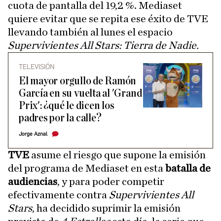
cuota de pantalla del 19,2 %. Mediaset
quiere evitar que se repita ese éxito de TVE
llevando también al lunes el espacio
Supervivientes All Stars: Tierra de Nadie.
TELEVISIÓN
El mayor orgullo de Ramón
García en su vuelta al 'Grand
Prix': ¿qué le dicen los
padres por la calle?
Jorge Aznal
TVE
asume el riesgo que supone la emisión
del programa de Mediaset en esta
batalla de
audiencias
, y para poder competir
efectivamente contra
Supervivientes All
Stars
, ha decidido suprimir la emisión