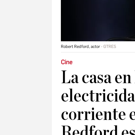
Robert Redford, actor
GTRES
Cine
La casa en
electricida
corriente 
Redford es