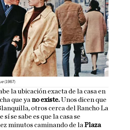
ue
(1967)
abe la ubicación exacta de la casa en
echa que ya
no existe.
Unos dicen que
lanquilla, otros cerca del Rancho La
 sí se sabe es que la casa se
diez minutos caminando de la
Plaza