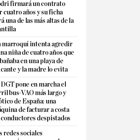
dri firmará un contrato
r cuatro años y su ficha
rá una de las más altas de la
antilla
 marroquí intenta agredir
una niña de cuatro años que
 bañaba en una playa de
icante y la madre lo evita
 DGT pone en marcha el
rril bus-VAO más largo y
ótico de España: una
quina de facturar a costa
 conductores despistados
s redes sociales