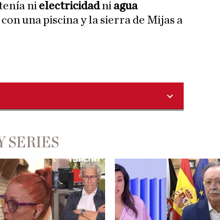
 tenía ni
electricidad
ni
agua
con una piscina y la sierra de Mijas a
Y SERIES