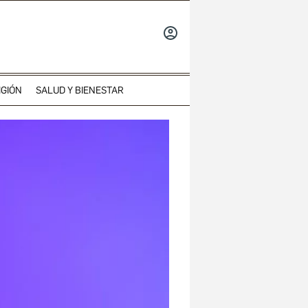
INICIAR
SESIÓN
IGIÓN
SALUD Y BIENESTAR