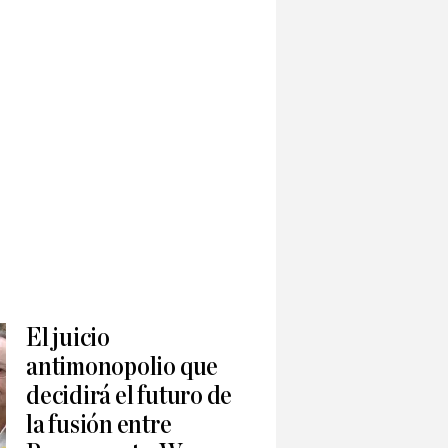
El juicio
antimonopolio que
decidirá el futuro de
la fusión entre