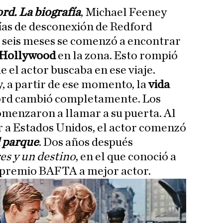
rd. La biografía
, Michael Feeney
días de desconexión de Redford
s seis meses se comenzó a encontrar
e Hollywood
en la zona. Esto rompió
e el actor buscaba en ese viaje.
y, a partir de ese momento, la
vida
ord cambió completamente. Los
omenzaron a llamar a su puerta. Al
 a Estados Unidos, el actor comenzó
l parque
. Dos años después
s y un destino
, en el que conoció a
 premio BAFTA a mejor actor.