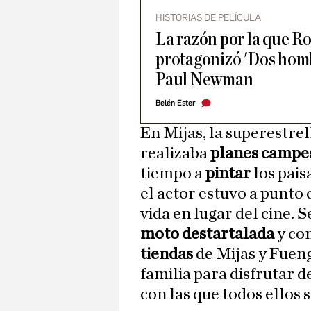
HISTORIAS DE PELÍCULA
La razón por la que R
protagonizó 'Dos homb
Paul Newman
Belén Ester
En Mijas, la superestrel
realizaba
planes campe
tiempo a
pintar
los pais
el actor estuvo a punto
vida en lugar del cine. 
moto destartalada
y co
tiendas
de Mijas y Fuen
familia para disfrutar d
con las que todos ellos