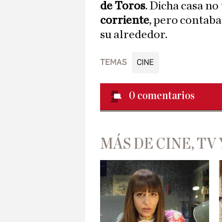
de Toros
. Dicha casa no
corriente
, pero contaba 
su alrededor.
TEMAS
CINE
0
comentarios
MÁS DE CINE, TV 