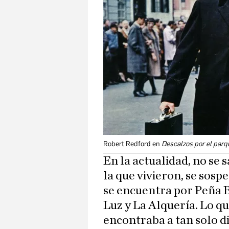
Robert Redford en
Descalzos por el parq
En la actualidad, no se s
la que vivieron, se sosp
se encuentra por Peña B
Luz y La Alquería. Lo que
encontraba a tan solo 