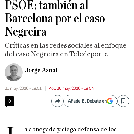
PSOE: también al
Barcelona por el caso
Negreira
Críticas en las redes sociales al enfoque
del caso Negreira en Teledeporte
Jorge Aznal
20 may. 2026 - 18:51
Act. 20 may. 2026 - 18:54
0
Añade El Debate en
Compartir
Save
a abnegada y ciega defensa de los