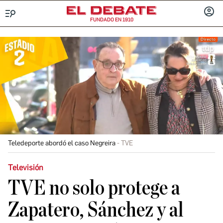
FUNDADO EN 1910
Menú
INICIA
SESIÓ
Teledeporte abordó el caso Negreira
TVE
Televisión
TVE no solo protege a
Zapatero, Sánchez y al