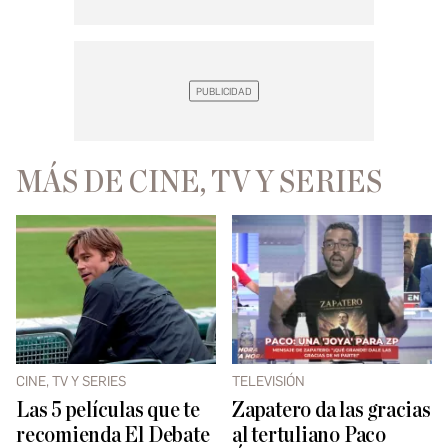
MÁS DE CINE, TV Y SERIES
CINE, TV Y SERIES
TELEVISIÓN
Las 5 películas que te
Zapatero da las gracias
recomienda El Debate
al tertuliano Paco