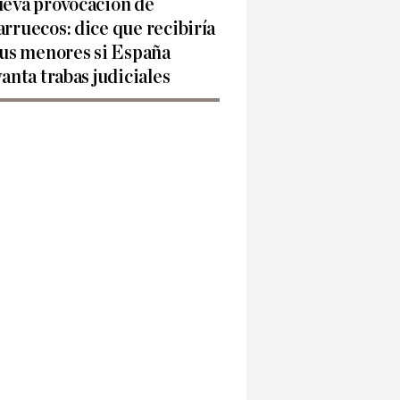
eva provocación de
rruecos: dice que recibiría
sus menores si España
vanta trabas judiciales