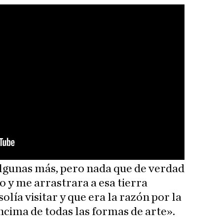
lgunas más, pero nada que de verdad
y me arrastrara a esa tierra
olía visitar y que era la razón por la
ncima de todas las formas de arte».