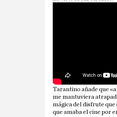
Tarantino añade que «a
me mantuviera atrapado 
mágica del disfrute que s
que amaba el cine por e