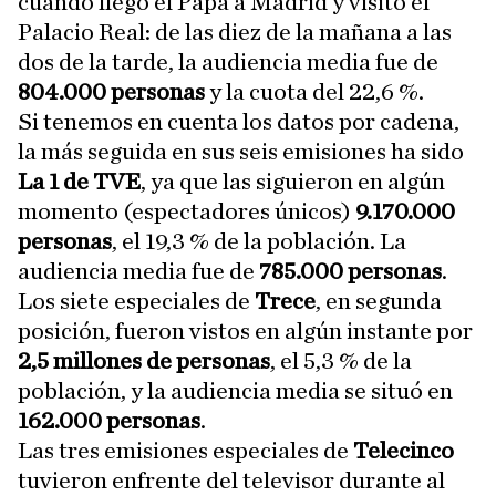
cuando llegó el Papa a Madrid y visitó el
Palacio Real: de las diez de la mañana a las
dos de la tarde, la audiencia media fue de
804.000 personas
y la cuota del 22,6 %.
Si tenemos en cuenta los datos por cadena,
la más seguida en sus seis emisiones ha sido
La 1 de TVE
, ya que las siguieron en algún
momento (espectadores únicos)
9.170.000
personas
, el 19,3 % de la población. La
audiencia media fue de
785.000 personas
.
Los siete especiales de
Trece
, en segunda
posición, fueron vistos en algún instante por
2,5 millones de personas
, el 5,3 % de la
población, y la audiencia media se situó en
162.000 personas
.
Las tres emisiones especiales de
Telecinco
tuvieron enfrente del televisor durante al