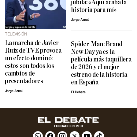
jubila: «Aquí acaba la
historia para mí»
Jorge Aznal
TELEVISIÓN
La marcha de Javier
Spider-Man: Brand
Ruiz de TVE provoca
New Day ya es la
un efecto dominó:
película más taquillera
estos son todos los
de 2026 y el mejor
cambios de
estreno de la historia
presentadores
en España
Jorge Aznal
El Debate