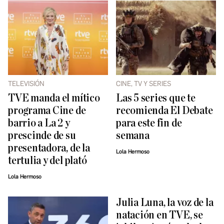
TELEVISIÓN
CINE, TV Y SERIES
TVE manda el mítico
Las 5 series que te
programa Cine de
recomienda El Debate
barrio a La 2 y
para este fin de
prescinde de su
semana
presentadora, de la
Lola Hermoso
tertulia y del plató
Lola Hermoso
Julia Luna, la voz de la
natación en TVE, se