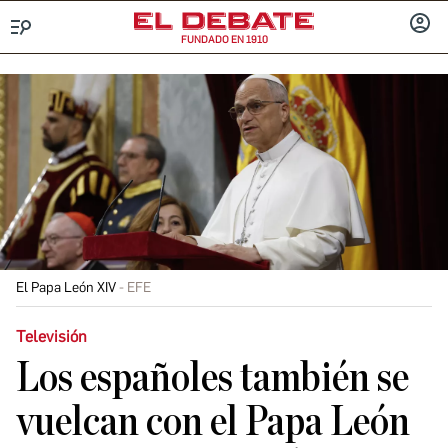
FUNDADO EN 1910
Menú
INICIA
SESIÓ
El Papa León XIV
EFE
Televisión
Los españoles también se
vuelcan con el Papa León