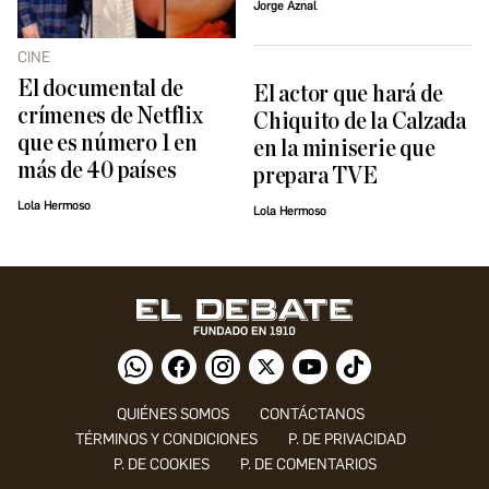
Jorge Aznal
CINE
El documental de
El actor que hará de
crímenes de Netflix
Chiquito de la Calzada
que es número 1 en
en la miniserie que
más de 40 países
prepara TVE
Lola Hermoso
Lola Hermoso
QUIÉNES SOMOS
CONTÁCTANOS
TÉRMINOS Y CONDICIONES
P. DE PRIVACIDAD
P. DE COOKIES
P. DE COMENTARIOS