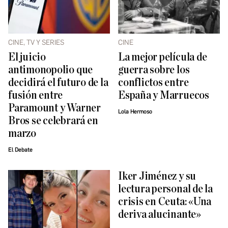
CINE, TV Y SERIES
CINE
El juicio
La mejor película de
antimonopolio que
guerra sobre los
decidirá el futuro de la
conflictos entre
fusión entre
España y Marruecos
Paramount y Warner
Lola Hermoso
Bros se celebrará en
marzo
El Debate
Iker Jiménez y su
lectura personal de la
crisis en Ceuta: «Una
deriva alucinante»