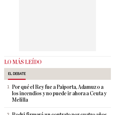
LO MÁS LEÍDO
EL DEBATE
Por qué el Rey fue a Paiporta, Adamuz o a
los incendios y no puede ir ahora a Ceuta y
Melilla
Rodri firmará un contrato por cuatro años