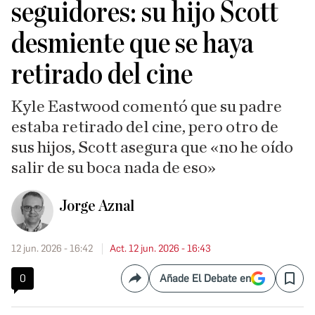
seguidores: su hijo Scott
desmiente que se haya
retirado del cine
Kyle Eastwood comentó que su padre
estaba retirado del cine, pero otro de
sus hijos, Scott asegura que «no he oído
salir de su boca nada de eso»
Jorge Aznal
12 jun. 2026 - 16:42
Act. 12 jun. 2026 - 16:43
0
Añade El Debate en
Compartir
Save