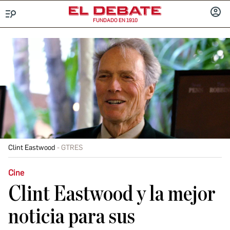
FUNDADO EN 1910
Menú
INICIA
SESIÓ
Clint Eastwood
GTRES
Cine
Clint Eastwood y la mejor
noticia para sus