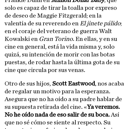
Frankie Dunn en
Million Dollar Baby
, que
solo es capaz de tirar la toalla por expreso
de deseo de Maggie Fitzgerald; en la
valentía de su reverendo en
El jinete pálido
;
en el coraje del veterano de guerra Walt
Kowalski en
Gran Torino
. En ellas, y en su
cine en general, está la vida misma y, solo
quizá, su intención de morir con las botas
puestas, de rodar hasta la última gota de su
cine que circula por sus venas.
Otro de sus hijos,
Scott Eastwood
, nos acaba
de regalar un motivo para la esperanza.
Asegura que no ha oído a su padre hablar de
su supuesta retirada del cine. «
Ya veremos.
No he oído nada de eso salir de su boca.
Así
que no sé cómo se siente al respecto. Su