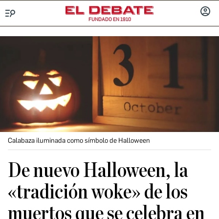
FUNDADO EN 1910
Menú
INICIA
SESIÓ
Calabaza iluminada como símbolo de Halloween
De nuevo Halloween, la
«tradición woke» de los
muertos que se celebra en