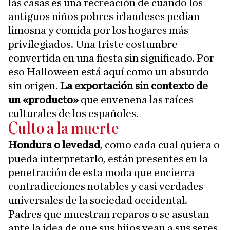
las casas es una recreación de cuando los
antiguos niños pobres irlandeses pedían
limosna y comida por los hogares más
privilegiados. Una triste costumbre
convertida en una fiesta sin significado. Por
eso Halloween está aquí como un absurdo
sin origen.
La exportación sin contexto de
un «producto»
que envenena las raíces
culturales de los españoles.
Culto a la muerte
Hondura o levedad
, como cada cual quiera o
pueda interpretarlo, están presentes en la
penetración de esta moda que encierra
contradicciones notables y casi verdades
universales de la sociedad occidental.
Padres que muestran reparos o se asustan
ante la idea de que sus hijos vean a sus seres