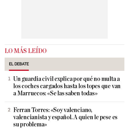
LO MÁS LEÍDO
EL DEBATE
Un guardia civil explica por qué no multa a
los coches cargados hasta los topes que van
a Marruecos: «Se las saben todas»
Ferran Torres: «Soy valenciano,
valencianista y español. A quien le pese es
su problema»