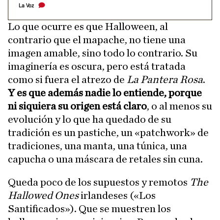
La Voz
Lo que ocurre es que Halloween, al
contrario que el mapache, no tiene una
imagen amable, sino todo lo contrario. Su
imaginería es oscura, pero está tratada
como si fuera el atrezo de
La Pantera Rosa
.
Y es que además nadie lo entiende, porque
ni siquiera su origen está claro
, o al menos su
evolución y lo que ha quedado de su
tradición es un pastiche, un «patchwork» de
tradiciones, una manta, una túnica, una
capucha o una máscara de retales sin cuna.
Queda poco de los supuestos y remotos
The
Hallowed Ones
irlandeses («Los
Santificados»). Que se muestren los