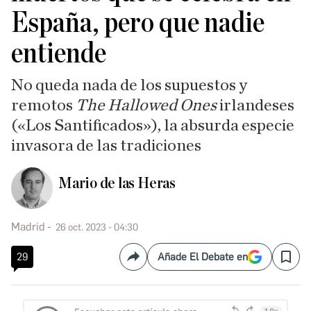
España, pero que nadie
entiende
No queda nada de los supuestos y
remotos
The Hallowed Ones
irlandeses
(«Los Santificados»), la absurda especie
invasora de las tradiciones
Mario de las Heras
Madrid
26 oct. 2023 - 04:30
29
Añade El Debate en
Compartir
Save