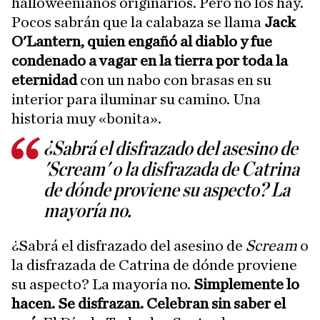
halloweenianos originarios. Pero no los hay.
Pocos sabrán que la calabaza se llama
Jack
O'Lantern, quien engañó al diablo y fue
condenado a vagar en la tierra por toda la
eternidad
con un nabo con brasas en su
interior para iluminar su camino. Una
historia muy «bonita».
¿Sabrá el disfrazado del asesino de
'Scream' o la disfrazada de Catrina
de dónde proviene su aspecto? La
mayoría no.
¿Sabrá el disfrazado del asesino de
Scream
o
la disfrazada de Catrina de dónde proviene
su aspecto? La mayoría no.
Simplemente lo
hacen. Se disfrazan. Celebran sin saber el