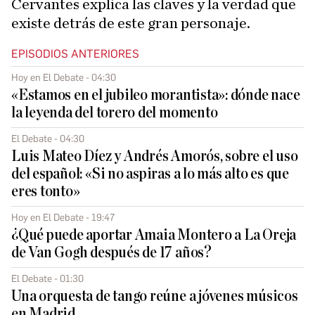
Cervantes explica las claves y la verdad que
existe detrás de este gran personaje.
EPISODIOS ANTERIORES
Hoy en El Debate - 04:30
«Estamos en el jubileo morantista»: dónde nace
la leyenda del torero del momento
El Debate - 04:30
Luis Mateo Díez y Andrés Amorós, sobre el uso
del español: «Si no aspiras a lo más alto es que
eres tonto»
Hoy en El Debate - 19:47
¿Qué puede aportar Amaia Montero a La Oreja
de Van Gogh después de 17 años?
El Debate - 01:30
Una orquesta de tango reúne a jóvenes músicos
en Madrid