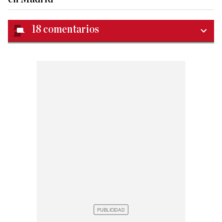
18
comentarios