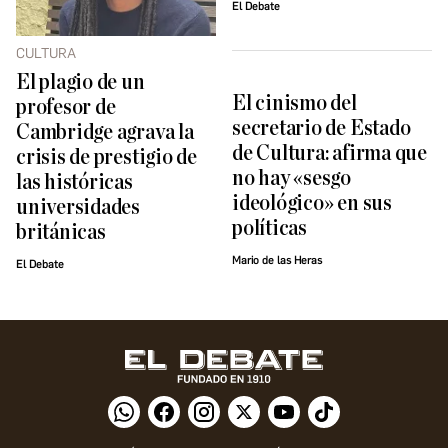
El Debate
CULTURA
El plagio de un
El cinismo del
profesor de
secretario de Estado
Cambridge agrava la
de Cultura: afirma que
crisis de prestigio de
no hay «sesgo
las históricas
ideológico» en sus
universidades
políticas
británicas
Mario de las Heras
El Debate