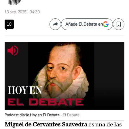
13 sep. 2025 - 04:30
18
Añade El Debate en
Compartir
Save
Podcast diario Hoy en El Debate
El Debate
Miguel de Cervantes Saavedra
es una de las