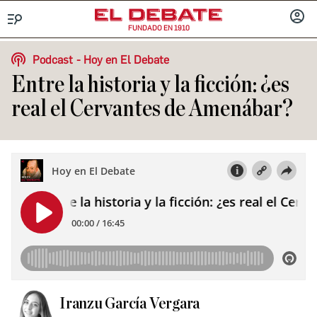
FUNDADO EN 1910
Menú
INICIA
SESIÓ
Podcast
Hoy en El Debate
Entre la historia y la ficción: ¿es
real el Cervantes de Amenábar?
Iranzu García Vergara