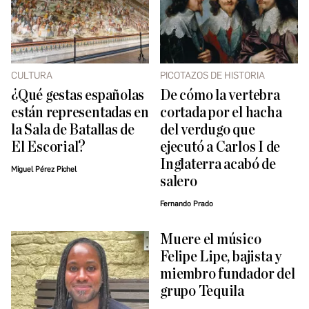
CULTURA
PICOTAZOS DE HISTORIA
¿Qué gestas españolas
De cómo la vertebra
están representadas en
cortada por el hacha
la Sala de Batallas de
del verdugo que
El Escorial?
ejecutó a Carlos I de
Inglaterra acabó de
Miguel Pérez Pichel
salero
Fernando Prado
Muere el músico
Felipe Lipe, bajista y
miembro fundador del
grupo Tequila