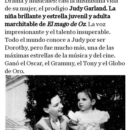
Drama y musicales: casi la mismísima vida
de su mujer, el prodigio
Judy Garland. La
niña brillante y estrella juvenil y adulta
marchitable de
El mago de Oz
. La voz
impresionante y el talento insuperable.
Todo el mundo conoce a Judy por ser
Dorothy, pero fue mucho más, una de las
máximas estrellas de la música y del cine.
Ganó el Oscar, el Grammy, el Tony y el Globo
de Oro.