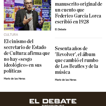
manuscrito original de
un cuento que
Federico García Lorca
escribió en 1928
El Debate
CULTURA
El cinismo del
secretario de Estado
Sesenta años de
de Cultura: afirma que
'Revolver', el álbum
no hay «sesgo
que cambió el rumbo
ideológico» en sus
de Los Beatles y de la
políticas
música
Mario de las Heras
Mario de las Heras