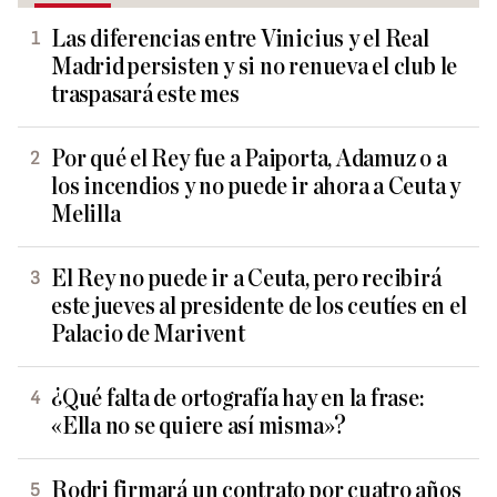
Las diferencias entre Vinicius y el Real
Madrid persisten y si no renueva el club le
traspasará este mes
Por qué el Rey fue a Paiporta, Adamuz o a
los incendios y no puede ir ahora a Ceuta y
Melilla
El Rey no puede ir a Ceuta, pero recibirá
este jueves al presidente de los ceutíes en el
Palacio de Marivent
¿Qué falta de ortografía hay en la frase:
«Ella no se quiere así misma»?
Rodri firmará un contrato por cuatro años