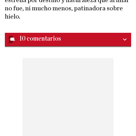
estrella por destino y naturaleza que al final
no fue, ni mucho menos, patinadora sobre
hielo.
10
comentarios