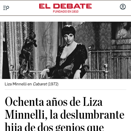
FUNDADO EN 1910
Menú
INICIA
SESIÓ
Liza Minnelli en
Cabaret
(1972)
Ochenta años de Liza
Minnelli, la deslumbrante
hija de dos genios que