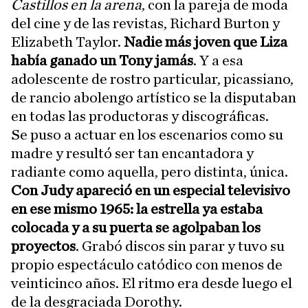
Castillos en la arena
, con la pareja de moda
del cine y de las revistas, Richard Burton y
Elizabeth Taylor.
Nadie más joven que Liza
había ganado un Tony jamás
. Y a esa
adolescente de rostro particular, picassiano,
de rancio abolengo artístico se la disputaban
en todas las productoras y discográficas.
Se puso a actuar en los escenarios como su
madre y resultó ser tan encantadora y
radiante como aquella, pero distinta, única.
Con Judy apareció en un especial televisivo
en ese mismo 1965: la estrella ya estaba
colocada y a su puerta se agolpaban los
proyectos
. Grabó discos sin parar y tuvo su
propio espectáculo catódico con menos de
veinticinco años. El ritmo era desde luego el
de la desgraciada Dorothy.