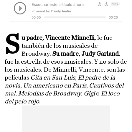
S
u padre, Vincente Minnelli
, lo fue
también de los musicales de
Broadway.
Su madre, Judy Garland
,
fue la estrella de esos musicales. Y no solo de
los musicales. De Minnelli, Vincente, son las
películas
Cita en San Luis
,
El padre de la
novia
,
Un americano en París
,
Cautivos del
mal
,
Melodías de Broadway
,
Gigi
o
El loco
del pelo rojo
.