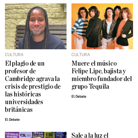
CULTURA
CULTURA
El plagio de un
Muere el músico
profesor de
Felipe Lipe, bajista y
Cambridge agrava la
miembro fundador del
crisis de prestigio de
grupo Tequila
las históricas
El Debate
universidades
británicas
El Debate
Sale a la luz el