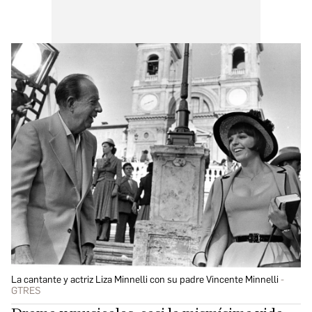
La cantante y actriz Liza Minnelli con su padre Vincente Minnelli
GTRES