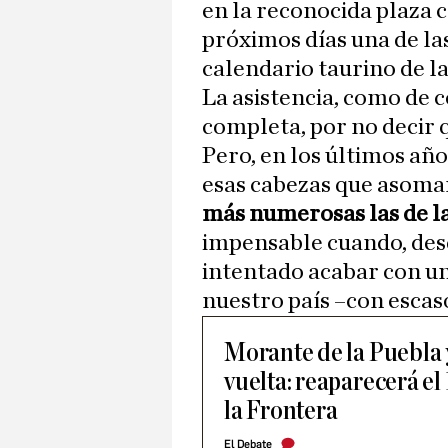
en la reconocida plaza c
próximos días una de la
calendario taurino de l
La asistencia, como de 
completa, por no decir q
Pero, en los últimos año
esas cabezas que asoman
más numerosas las de l
impensable cuando, des
intentado acabar con un
nuestro país –con escaso
Morante de la Puebla 
vuelta: reaparecerá el
la Frontera
El Debate