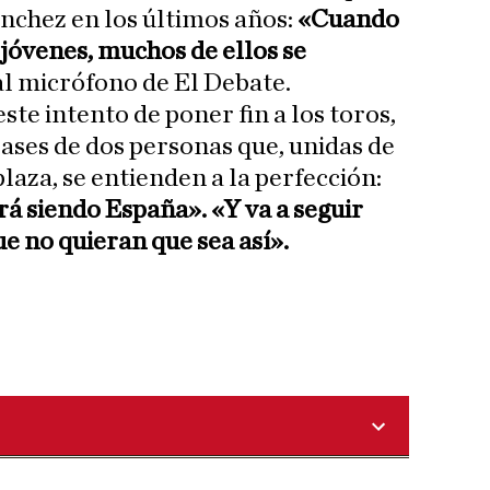
nchez en los últimos años:
«Cuando
s jóvenes, muchos de ellos se
l micrófono de El Debate.
te intento de poner fin a los toros,
ases de dos personas que, unidas de
laza, se entienden a la perfección:
rá siendo España». «Y va a seguir
e no quieran que sea así».