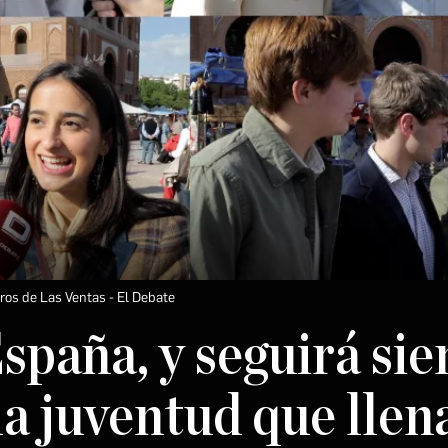
oros de Las Ventas
El Debate
spaña, y seguirá si
a juventud que llena