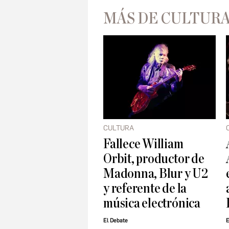
MÁS DE CULTUR
CULTURA
Fallece William
Orbit, productor de
Madonna, Blur y U2
y referente de la
música electrónica
El Debate
E