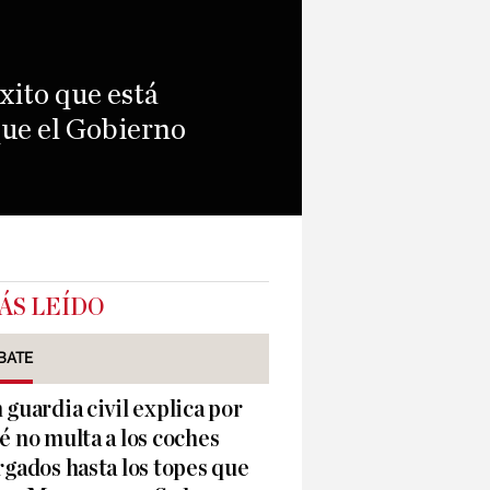
xito que está
que el Gobierno
ÁS LEÍDO
BATE
 guardia civil explica por
é no multa a los coches
rgados hasta los topes que