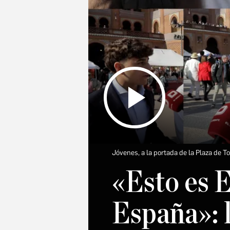
Jóvenes, a la portada de la Plaza de T
«Esto es E
España»: l