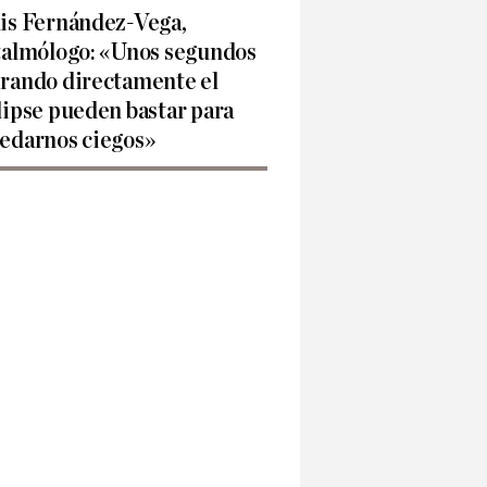
is Fernández-Vega,
talmólogo: «Unos segundos
rando directamente el
lipse pueden bastar para
edarnos ciegos»