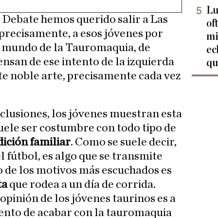
Lu
 Debate hemos querido salir a Las
of
precisamente, a esos jóvenes por
mi
al mundo de la Tauromaquia, de
ec
ensan de ese intento de la izquierda
qu
te noble arte, precisamente cada vez
lusiones, los jóvenes muestran esta
suele ser costumbre con todo tipo de
dición familiar
. Como se suele decir,
 fútbol, es algo que se transmite
o de los motivos más escuchados es
ta
que rodea a un día de corrida.
opinión de los jóvenes taurinos es a
ntento de acabar con la tauromaquia