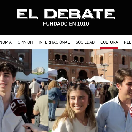
NOMÍA
OPINIÓN
INTERNACIONAL
SOCIEDAD
CULTURA
REL