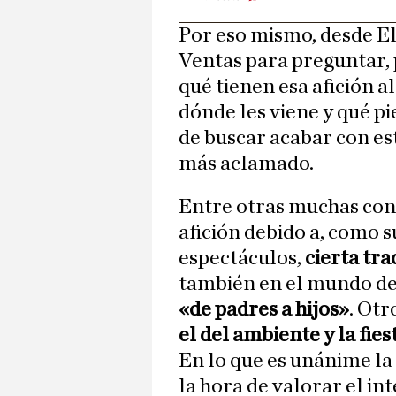
Por eso mismo, desde El
Ventas para preguntar, 
qué tienen esa afición 
dónde les viene y qué pi
de buscar acabar con es
más aclamado.
Entre otras muchas conc
afición debido a, como 
espectáculos,
cierta tra
también en el mundo del
«de padres a hijos»
. Otr
el del ambiente y la fies
En lo que es unánime la 
la hora de valorar el i