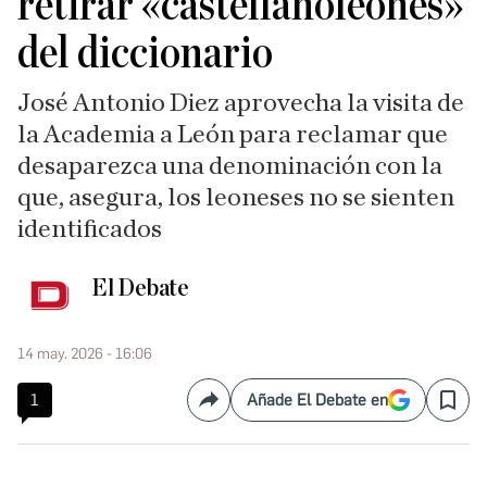
retirar «castellanoleonés»
del diccionario
José Antonio Diez aprovecha la visita de
la Academia a León para reclamar que
desaparezca una denominación con la
que, asegura, los leoneses no se sienten
identificados
El Debate
14 may. 2026 - 16:06
1
Añade El Debate en
Compartir
Save