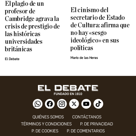
El plagio de un
El cinismo del
profesor de
secretario de Estado
Cambridge agrava la
de Cultura: afirma que
crisis de prestigio de
no hay «sesgo
las históricas
ideológico» en sus
universidades
políticas
británicas
Mario de las Heras
El Debate
QUIÉNES SOMOS
CONTÁCTANOS
TÉRMINOS Y CONDICIONES
P. DE PRIVACIDAD
P. DE COOKIES
P. DE COMENTARIOS