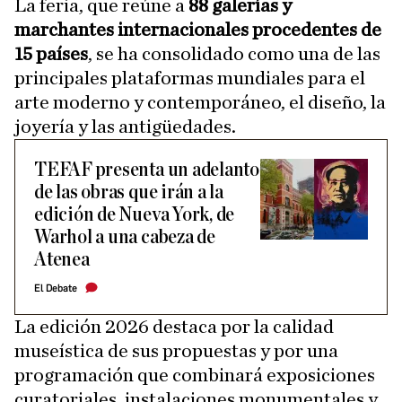
La feria, que reúne a
88 galerías y
marchantes internacionales procedentes de
15 países
, se ha consolidado como una de las
principales plataformas mundiales para el
arte moderno y contemporáneo, el diseño, la
joyería y las antigüedades.
TEFAF presenta un adelanto
de las obras que irán a la
edición de Nueva York, de
Warhol a una cabeza de
Atenea
El Debate
La edición 2026 destaca por la calidad
museística de sus propuestas y por una
programación que combinará exposiciones
curatoriales, instalaciones monumentales y