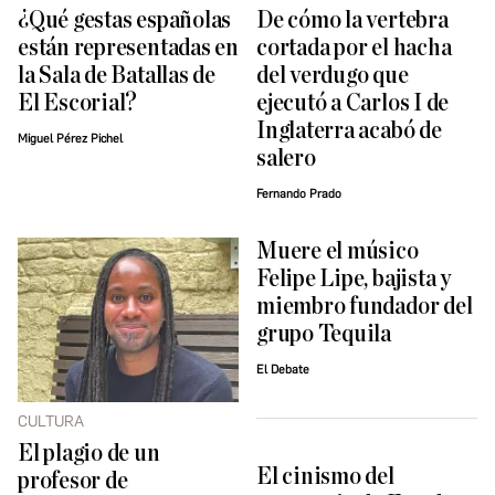
¿Qué gestas españolas
De cómo la vertebra
están representadas en
cortada por el hacha
la Sala de Batallas de
del verdugo que
El Escorial?
ejecutó a Carlos I de
Inglaterra acabó de
Miguel Pérez Pichel
salero
Fernando Prado
Muere el músico
Felipe Lipe, bajista y
miembro fundador del
grupo Tequila
El Debate
CULTURA
El plagio de un
El cinismo del
profesor de