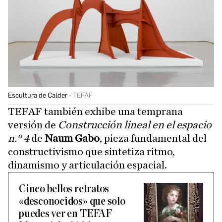
Escultura de Calder
TEFAF
TEFAF también exhibe una temprana
versión de
Construcción lineal en el espacio
n.º 4
de
Naum Gabo
, pieza fundamental del
constructivismo que sintetiza ritmo,
dinamismo y articulación espacial.
Cinco bellos retratos
«desconocidos» que solo
puedes ver en TEFAF