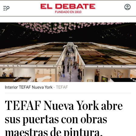
FUNDADO EN 1910
Menú
INICIA
SESIÓ
Interior TEFAF Nueva York
TEFAF
TEFAF Nueva York abre
sus puertas con obras
maestras de pintura,