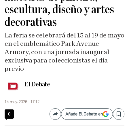
escultura, diseño y artes
decorativas
La feria se celebrará del 15 al 19 de mayo
en el emblemático Park Avenue
Armory, con una jornada inaugural
exclusiva para coleccionistas el día
previo
El Debate
14 may. 2026 - 17:12
0
Añade El Debate en
Compartir
Save