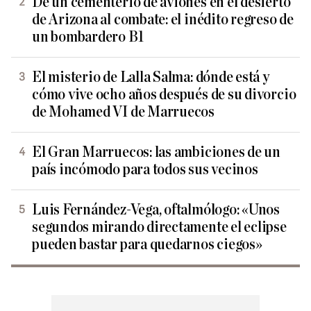
De un cementerio de aviones en el desierto
de Arizona al combate: el inédito regreso de
un bombardero B1
El misterio de Lalla Salma: dónde está y
cómo vive ocho años después de su divorcio
de Mohamed VI de Marruecos
El Gran Marruecos: las ambiciones de un
país incómodo para todos sus vecinos
Luis Fernández-Vega, oftalmólogo: «Unos
segundos mirando directamente el eclipse
pueden bastar para quedarnos ciegos»