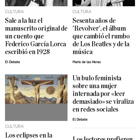
CULTURA
CULTURA
Sale a la luz el
Sesenta años de
manuscrito original de
'Revolver', el álbum
un cuento que
que cambió el rumbo
Federico García Lorca
de Los Beatles y de la
escribió en 1928
música
El Debate
Mario de las Heras
Un bulo feminista
sobre una mujer
internada por «leer
demasiado» se viraliza
en redes sociales
El Debate
CULTURA
Los eclipses en la
Los lectores prefieren