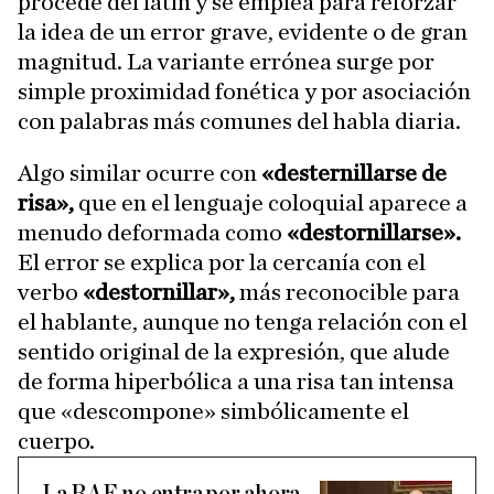
procede del latín y se emplea para reforzar
la idea de un error grave, evidente o de gran
magnitud. La variante errónea surge por
simple proximidad fonética y por asociación
con palabras más comunes del habla diaria.
Algo similar ocurre con
«desternillarse de
risa»,
que en el lenguaje coloquial aparece a
menudo deformada como
«destornillarse».
El error se explica por la cercanía con el
verbo
«destornillar»,
más reconocible para
el hablante, aunque no tenga relación con el
sentido original de la expresión, que alude
de forma hiperbólica a una risa tan intensa
que «descompone» simbólicamente el
cuerpo.