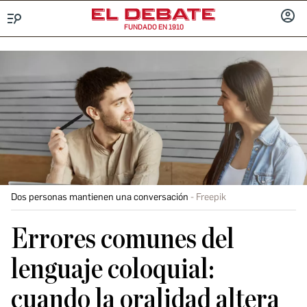
FUNDADO EN 1910
Menú
INICIA
SESIÓ
Dos personas mantienen una conversación
Freepik
Errores comunes del
lenguaje coloquial:
cuando la oralidad altera