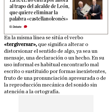
La RAE no entra por ahora
al trapo del alcalde de León,
que quiere eliminar la
palabra «castellanoleonés»
El Debate
En la misma línea se sitúa el verbo
«tergiversar»,
que significa alterar o
distorsionar el sentido de algo, ya sea un
mensaje, una declaración o un hecho. En su
uso informal es habitual encontrarlo mal
escrito o sustituido por formas inexistentes,
fruto de una pronunciación apresurada o de
la reproducción mecánica del sonido sin
atención a la ortografía.