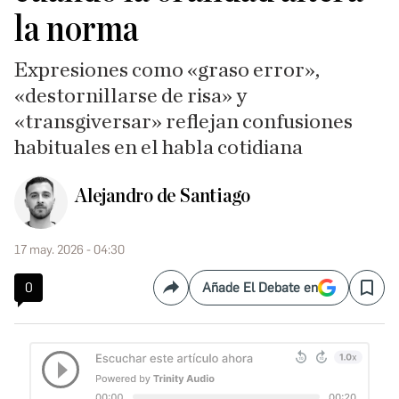
la norma
Expresiones como «graso error»,
«destornillarse de risa» y
«transgiversar» reflejan confusiones
habituales en el habla cotidiana
Alejandro de Santiago
17 may. 2026 - 04:30
0
Añade El Debate en
Compartir
Save