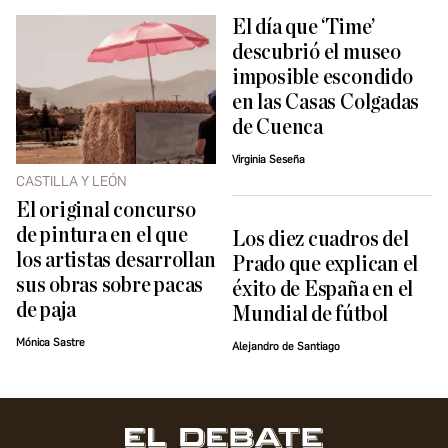
El día que ‘Time’
descubrió el museo
imposible escondido
en las Casas Colgadas
de Cuenca
Virginia Seseña
CASTILLA Y LEÓN
El original concurso
de pintura en el que
Los diez cuadros del
los artistas desarrollan
Prado que explican el
sus obras sobre pacas
éxito de España en el
de paja
Mundial de fútbol
Mónica Sastre
Alejandro de Santiago