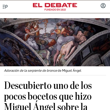
FUNDADO EN 1910
Menú
INICIA
SESIÓ
Adoración de la serpiente de bronce
de Miguel Ángel
Descubierto uno de los
pocos bocetos que hizo
Miguel Ángel sobre la