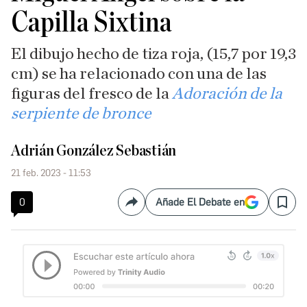
Capilla Sixtina
El dibujo hecho de tiza roja, (15,7 por 19,3
cm) se ha relacionado con una de las
figuras del fresco de la
Adoración de la
serpiente de bronce
Adrián González Sebastián
21 feb. 2023 - 11:53
0
Añade El Debate en
Compartir
Save