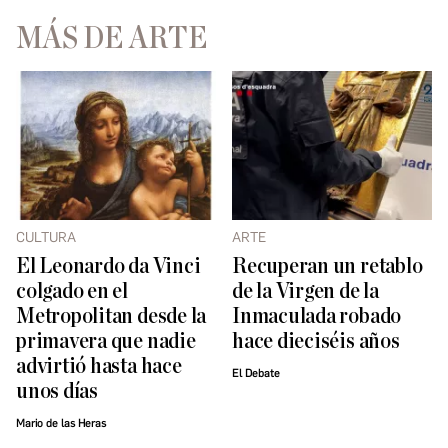
MÁS DE ARTE
CULTURA
ARTE
El Leonardo da Vinci
Recuperan un retablo
colgado en el
de la Virgen de la
Metropolitan desde la
Inmaculada robado
primavera que nadie
hace dieciséis años
advirtió hasta hace
El Debate
unos días
Mario de las Heras