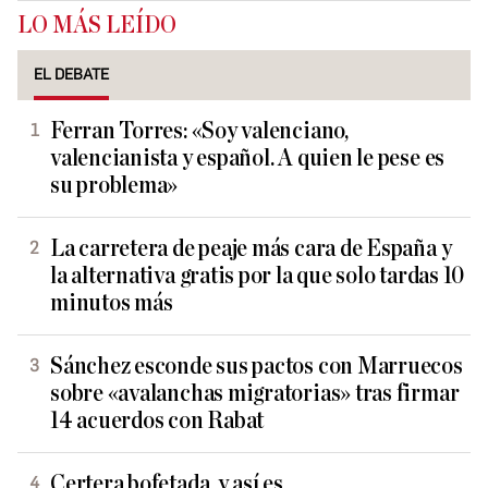
LO MÁS LEÍDO
EL DEBATE
Ferran Torres: «Soy valenciano,
valencianista y español. A quien le pese es
su problema»
La carretera de peaje más cara de España y
la alternativa gratis por la que solo tardas 10
minutos más
Sánchez esconde sus pactos con Marruecos
sobre «avalanchas migratorias» tras firmar
14 acuerdos con Rabat
Certera bofetada, y así es