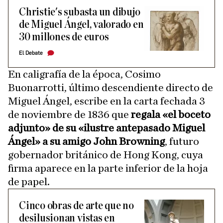
Christie's subasta un dibujo
de Miguel Ángel, valorado en
30 millones de euros
El Debate
En caligrafía de la época, Cosimo
Buonarrotti, último descendiente directo de
Miguel Ángel, escribe en la carta fechada 3
de noviembre de 1836 que
regala «el boceto
adjunto» de su «ilustre antepasado Miguel
Ángel» a su amigo John Browning
, futuro
gobernador británico de Hong Kong, cuya
firma aparece en la parte inferior de la hoja
de papel.
Cinco obras de arte que no
desilusionan vistas en