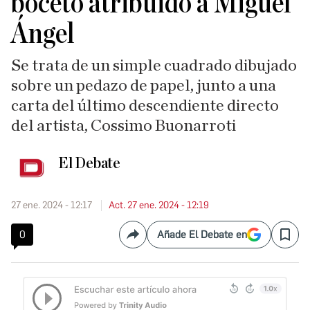
boceto atribuido a Miguel
Ángel
Se trata de un simple cuadrado dibujado
sobre un pedazo de papel, junto a una
carta del último descendiente directo
del artista, Cossimo Buonarroti
El Debate
27 ene. 2024 - 12:17
Act. 27 ene. 2024 - 12:19
0
Añade El Debate en
Compartir
Save