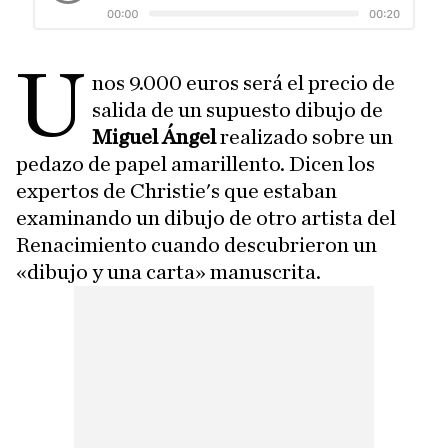
U
nos 9.000 euros será el precio de
salida de un supuesto dibujo de
Miguel Ángel
realizado sobre un
pedazo de papel amarillento. Dicen los
expertos de Christie's que estaban
examinando un dibujo de otro artista del
Renacimiento cuando descubrieron un
«dibujo y una carta» manuscrita.