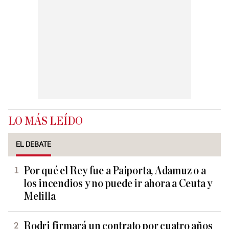
LO MÁS LEÍDO
EL DEBATE
Por qué el Rey fue a Paiporta, Adamuz o a
los incendios y no puede ir ahora a Ceuta y
Melilla
Rodri firmará un contrato por cuatro años