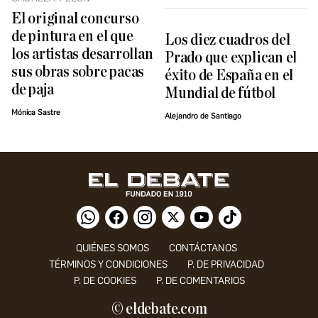
El original concurso
de pintura en el que
Los diez cuadros del
los artistas desarrollan
Prado que explican el
sus obras sobre pacas
éxito de España en el
de paja
Mundial de fútbol
Mónica Sastre
Alejandro de Santiago
QUIÉNES SOMOS
CONTÁCTANOS
TÉRMINOS Y CONDICIONES
P. DE PRIVACIDAD
P. DE COOKIES
P. DE COMENTARIOS
© eldebate.com